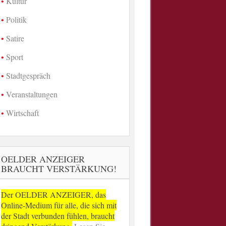
Kultur
Politik
Satire
Sport
Stadtgespräch
Veranstaltungen
Wirtschaft
OELDER ANZEIGER
BRAUCHT VERSTÄRKUNG!
Der OELDER ANZEIGER, das
Online-Medium für alle, die sich mit
der Stadt verbunden fühlen, braucht