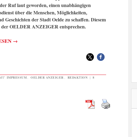
 der Ruf laut geworden, einen unabhängigen
sdienst über die Menschen, Möglichkeiten,
d Geschichten der Stadt Oelde zu schaffen. Diesem
l der OELDER ANZEIGER entsprechen.
ESEN
→
MIT
IMPRESSUM
,
OELDER ANZEIGER
,
REDAKTION
|
8