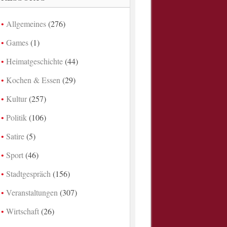
Allgemeines
(276)
Games
(1)
Heimatgeschichte
(44)
Kochen & Essen
(29)
Kultur
(257)
Politik
(106)
Satire
(5)
Sport
(46)
Stadtgespräch
(156)
Veranstaltungen
(307)
Wirtschaft
(26)