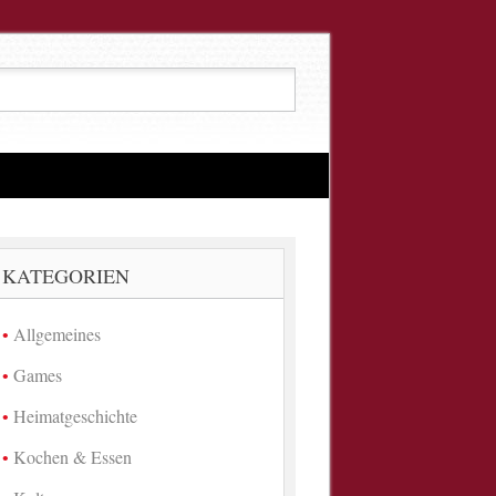
KATEGORIEN
Allgemeines
Games
Heimatgeschichte
Kochen & Essen