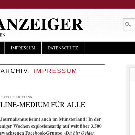
ANZEIGER
LEN
IMPRESSUM
DATENSCHUTZ
ARCHIV:
IMPRESSUM
UPRECHT FRIELING
NLINE-MEDIUM FÜR ALLE
Journalismus keimt auch im Münsterland!
In der
eniger Wochen explosionsartig auf weit über 3.500
 gewachsenen Facebook-Gruppe
»Du bist Oelder