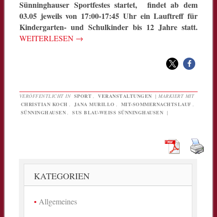
Sünninghauser Sportfestes startet, findet ab dem
03.05 jeweils von 17:00-17:45 Uhr ein Lauftreff für
Kindergarten- und Schulkinder bis 12 Jahre statt.
WEITERLESEN
→
VERÖFFENTLICHT IN
SPORT
,
VERANSTALTUNGEN
|
MARKIERT MIT
CHRISTIAN KOCH
,
JANA MURILLO
,
MIT-SOMMERNACHTSLAUF
,
SÜNNINGHAUSEN
,
SUS BLAU-WEISS SÜNNINGHAUSEN
|
KATEGORIEN
Allgemeines