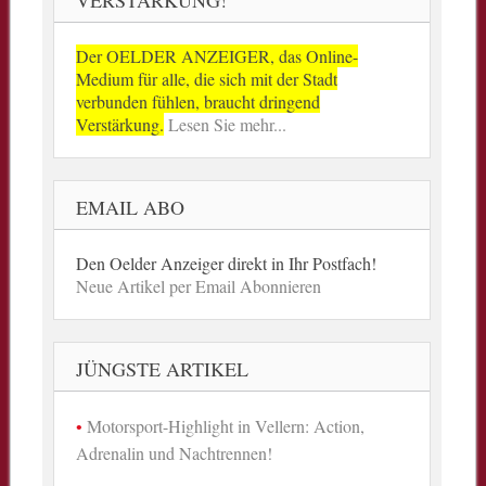
Der OELDER ANZEIGER, das Online-
Medium für alle, die sich mit der Stadt
verbunden fühlen, braucht dringend
Verstärkung.
Lesen Sie mehr...
EMAIL ABO
Den Oelder Anzeiger direkt in Ihr Postfach!
Neue Artikel per Email Abonnieren
JÜNGSTE ARTIKEL
Motorsport-Highlight in Vellern: Action,
Adrenalin und Nachtrennen!