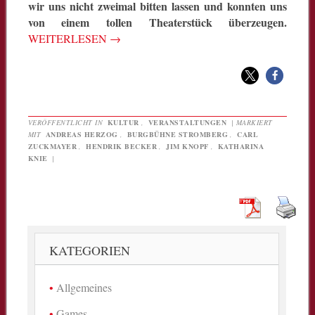
wir uns nicht zweimal bitten lassen und konnten uns
von einem tollen Theaterstück überzeugen.
WEITERLESEN
→
VERÖFFENTLICHT IN
KULTUR
,
VERANSTALTUNGEN
|
MARKIERT
MIT
ANDREAS HERZOG
,
BURGBÜHNE STROMBERG
,
CARL
ZUCKMAYER
,
HENDRIK BECKER
,
JIM KNOPF
,
KATHARINA
KNIE
|
KATEGORIEN
Allgemeines
Games