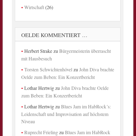
Wirtschaft
(26)
OELDE KOMMENTIERT …
Herbert Strake
zu
Bürgermeisterin überrascht
mit Hausbesuch
Torsten Schwichtenhövel
zu
John Diva brachte
Oelde zum Beben: Ein Konzertbericht
Lothar Hertwig
zu
John Diva brachte Oelde
zum Beben: Ein Konzertbericht
Lothar Hertwig
zu
Blues Jam im HabRock´s:
Leidenschaft und Improvisation auf höchstem
Niveau
Ruprecht Frieling
zu
Blues Jam im HabRock