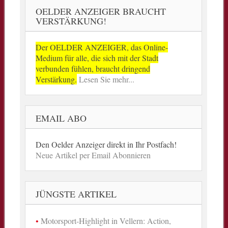
OELDER ANZEIGER BRAUCHT
VERSTÄRKUNG!
Der OELDER ANZEIGER, das Online-
Medium für alle, die sich mit der Stadt
verbunden fühlen, braucht dringend
Verstärkung.
Lesen Sie mehr...
EMAIL ABO
Den Oelder Anzeiger direkt in Ihr Postfach!
Neue Artikel per Email Abonnieren
JÜNGSTE ARTIKEL
Motorsport-Highlight in Vellern: Action,