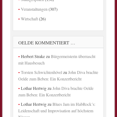
Veranstaltungen
(307)
Wirtschaft
(26)
OELDE KOMMENTIERT …
Herbert Strake
zu
Bürgermeisterin überrascht
mit Hausbesuch
Torsten Schwichtenhövel
zu
John Diva brachte
Oelde zum Beben: Ein Konzertbericht
Lothar Hertwig
zu
John Diva brachte Oelde
zum Beben: Ein Konzertbericht
Lothar Hertwig
zu
Blues Jam im HabRock´s:
Leidenschaft und Improvisation auf höchstem
Niveau