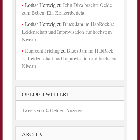
Lothar Hertwig
zu
John Diva brachte Oelde
zum Beben: Ein Konzertbericht
Lothar Hertwig
zu
Blues Jam im HabRock´s:
Leidenschaft und Improvisation auf höchstem
Niveau
Ruprecht Frieling
zu
Blues Jam im HabRock
´s: Leidenschaft und Improvisation auf höchstem
Niveau
OELDE TWITTERT …
Tweets von @Oelder_Anzeiger
ARCHIV