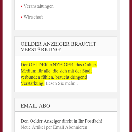
Veranstaltungen
Wirtschaft
OELDER ANZEIGER BRAUCHT
VERSTÄRKUNG!
Der OELDER ANZEIGER, das Online-
Medium für alle, die sich mit der Stadt
verbunden fühlen, braucht dringend
Verstärkung.
Lesen Sie mehr...
EMAIL ABO
Den Oelder Anzeiger direkt in Ihr Postfach!
Neue Artikel per Email Abonnieren