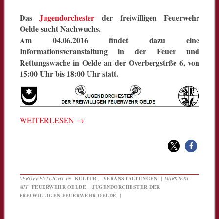
Das
Jugendorchester
der freiwilligen Feuerwehr
Oelde sucht Nachwuchs.
Am 04.06.2016 findet dazu eine
Informationsveranstaltung in der Feuer und
Rettungswache in Oelde an der Overbergstrße 6, von
15:00 Uhr bis 18:00 Uhr statt.
WEITERLESEN
→
VERÖFFENTLICHT IN
KULTUR
,
VERANSTALTUNGEN
|
MARKIERT
MIT
FEUERWEHR OELDE
,
JUGENDORCHESTER DER
FREIWILLIGEN FEUERWEHR OELDE
|