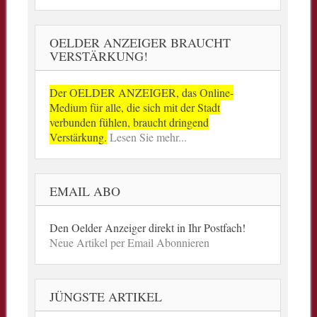
OELDER ANZEIGER BRAUCHT
VERSTÄRKUNG!
Der OELDER ANZEIGER, das Online-
Medium für alle, die sich mit der Stadt
verbunden fühlen, braucht dringend
Verstärkung.
Lesen Sie mehr...
EMAIL ABO
Den Oelder Anzeiger direkt in Ihr Postfach!
Neue Artikel per Email Abonnieren
JÜNGSTE ARTIKEL