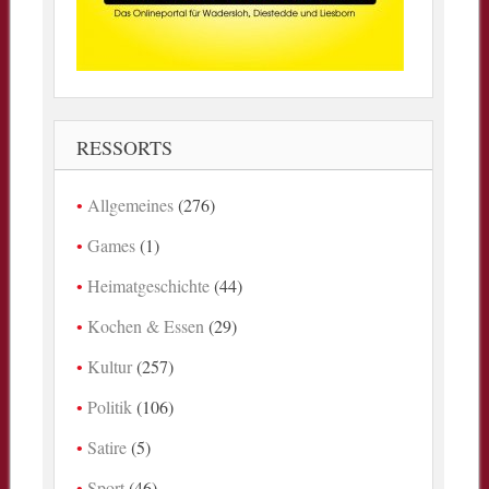
RESSORTS
Allgemeines
(276)
Games
(1)
Heimatgeschichte
(44)
Kochen & Essen
(29)
Kultur
(257)
Politik
(106)
Satire
(5)
Sport
(46)