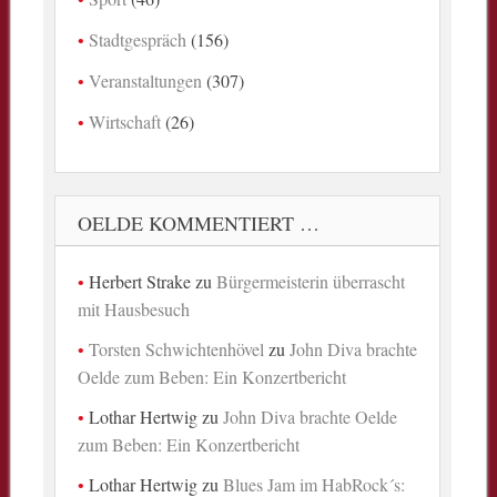
Stadtgespräch
(156)
Veranstaltungen
(307)
Wirtschaft
(26)
OELDE KOMMENTIERT …
Herbert Strake
zu
Bürgermeisterin überrascht
mit Hausbesuch
Torsten Schwichtenhövel
zu
John Diva brachte
Oelde zum Beben: Ein Konzertbericht
Lothar Hertwig
zu
John Diva brachte Oelde
zum Beben: Ein Konzertbericht
Lothar Hertwig
zu
Blues Jam im HabRock´s: