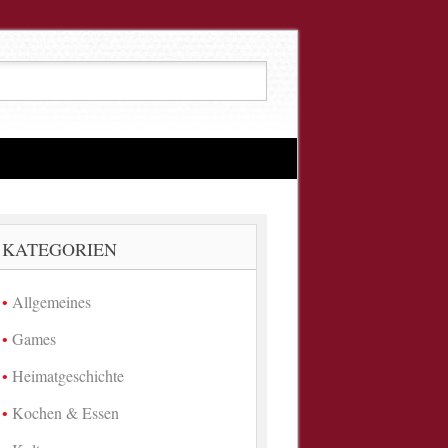
KATEGORIEN
Allgemeines
Games
Heimatgeschichte
Kochen & Essen