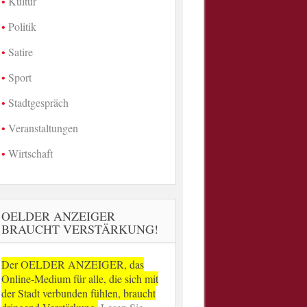
Kultur
Politik
Satire
Sport
Stadtgespräch
Veranstaltungen
Wirtschaft
OELDER ANZEIGER
BRAUCHT VERSTÄRKUNG!
Der OELDER ANZEIGER, das
Online-Medium für alle, die sich mit
der Stadt verbunden fühlen, braucht