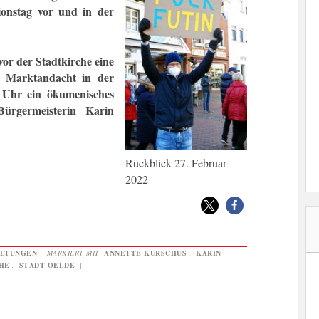
onstag vor und in der
or der Stadtkirche eine
 Marktandacht in der
 Uhr ein ökumenisches
ürgermeisterin Karin
Rückblick 27. Februar
2022
LTUNGEN
|
MARKIERT MIT
ANNETTE KURSCHUS
,
KARIN
HE
,
STADT OELDE
|