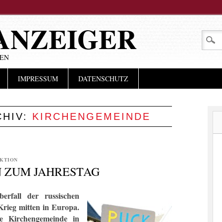
ANZEIGER
LEN
IMPRESSUM
DATENSCHUTZ
CHIV:
KIRCHENGEMEINDE
KTION
 ZUM JAHRESTAG
rfall der russischen
Krieg mitten in Europa.
he Kirchengemeinde in