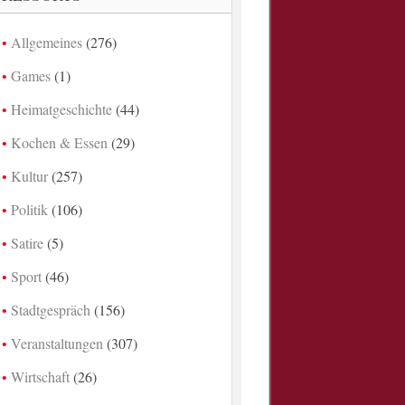
Allgemeines
(276)
Games
(1)
Heimatgeschichte
(44)
Kochen & Essen
(29)
Kultur
(257)
Politik
(106)
Satire
(5)
Sport
(46)
Stadtgespräch
(156)
Veranstaltungen
(307)
Wirtschaft
(26)