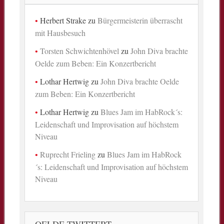
Herbert Strake
zu
Bürgermeisterin überrascht
mit Hausbesuch
Torsten Schwichtenhövel
zu
John Diva brachte
Oelde zum Beben: Ein Konzertbericht
Lothar Hertwig
zu
John Diva brachte Oelde
zum Beben: Ein Konzertbericht
Lothar Hertwig
zu
Blues Jam im HabRock´s:
Leidenschaft und Improvisation auf höchstem
Niveau
Ruprecht Frieling
zu
Blues Jam im HabRock
´s: Leidenschaft und Improvisation auf höchstem
Niveau
OELDE TWITTERT …