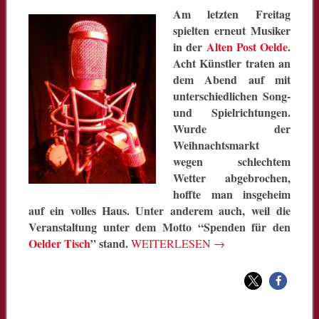
Am letzten Freitag
spielten erneut Musiker
in der
Alten Post Oelde
.
Acht Künstler traten an
dem Abend auf mit
unterschiedlichen Song-
und Spielrichtungen.
Wurde der
Weihnachtsmarkt
wegen schlechtem
Wetter abgebrochen,
hoffte man insgeheim
auf ein volles Haus. Unter anderem auch, weil die
Veranstaltung unter dem Motto “Spenden für den
Oelder Tisch
” stand.
WEITERLESEN
→