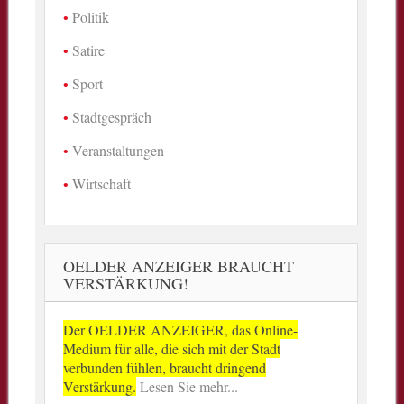
Politik
Satire
Sport
Stadtgespräch
Veranstaltungen
Wirtschaft
OELDER ANZEIGER BRAUCHT
VERSTÄRKUNG!
Der OELDER ANZEIGER, das Online-
Medium für alle, die sich mit der Stadt
verbunden fühlen, braucht dringend
Verstärkung.
Lesen Sie mehr...