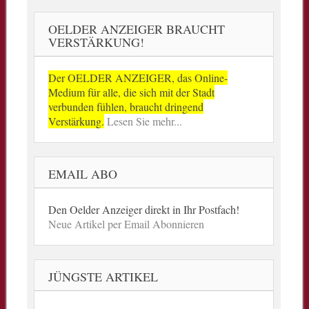
OELDER ANZEIGER BRAUCHT
VERSTÄRKUNG!
Der OELDER ANZEIGER, das Online-
Medium für alle, die sich mit der Stadt
verbunden fühlen, braucht dringend
Verstärkung.
Lesen Sie mehr...
EMAIL ABO
Den Oelder Anzeiger direkt in Ihr Postfach!
Neue Artikel per Email Abonnieren
JÜNGSTE ARTIKEL