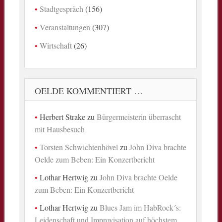
Stadtgespräch
(156)
Veranstaltungen
(307)
Wirtschaft
(26)
OELDE KOMMENTIERT …
Herbert Strake
zu
Bürgermeisterin überrascht
mit Hausbesuch
Torsten Schwichtenhövel
zu
John Diva brachte
Oelde zum Beben: Ein Konzertbericht
Lothar Hertwig
zu
John Diva brachte Oelde
zum Beben: Ein Konzertbericht
Lothar Hertwig
zu
Blues Jam im HabRock´s:
Leidenschaft und Improvisation auf höchstem