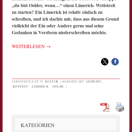
„du bist Oelder, wenn…“ einen Limerick- Wettstreit
zu starten? Ein Limerick ist relativ einfach zu
schreiben, und ich dachte mir, dass aus diesem Grund
vielleicht der Ein oder Andere gerne mal seine
Gedanken in Versform niederschreiben möchte.
WEITERLESEN
→
VERÖFFENTLICHT IN
KULTUR
|
MARKIERT MIT
GEDICHT
,
KONTEST
,
LIMERICK
,
OELDE
|
KATEGORIEN