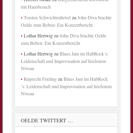
mit Hausbesuch
Torsten Schwichtenhövel
zu
John Diva brachte
Oelde zum Beben: Ein Konzertbericht
Lothar Hertwig
zu
John Diva brachte Oelde
zum Beben: Ein Konzertbericht
Lothar Hertwig
zu
Blues Jam im HabRock´s:
Leidenschaft und Improvisation auf höchstem
Niveau
Ruprecht Frieling
zu
Blues Jam im HabRock
´s: Leidenschaft und Improvisation auf höchstem
Niveau
OELDE TWITTERT …