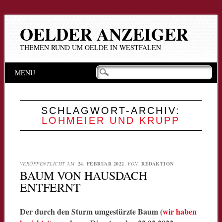
OELDER ANZEIGER
THEMEN RUND UM OELDE IN WESTFALEN
Hauptmenü
Zum
MENU
Inhalt
springen
SCHLAGWORT-ARCHIV:
LOHMEIER UND KRUPP
VERÖFFENTLICHT AM
24. FEBRUAR 2022
VON
REDAKTION
BAUM VON HAUSDACH
ENTFERNT
Der durch den Sturm umgestürzte Baum (
wir haben