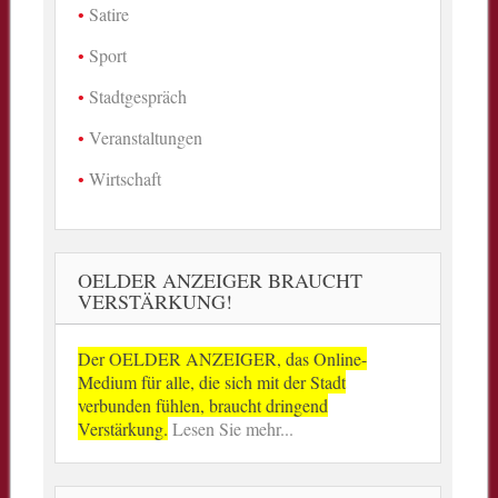
Satire
Sport
Stadtgespräch
Veranstaltungen
Wirtschaft
OELDER ANZEIGER BRAUCHT
VERSTÄRKUNG!
Der OELDER ANZEIGER, das Online-
Medium für alle, die sich mit der Stadt
verbunden fühlen, braucht dringend
Verstärkung.
Lesen Sie mehr...