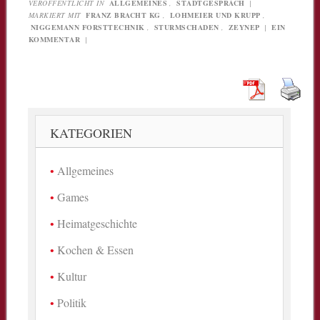
VERÖFFENTLICHT IN
ALLGEMEINES
,
STADTGESPRÄCH
|
MARKIERT MIT
FRANZ BRACHT KG
,
LOHMEIER UND KRUPP
,
NIGGEMANN FORSTTECHNIK
,
STURMSCHADEN
,
ZEYNEP
|
EIN
KOMMENTAR
|
KATEGORIEN
Allgemeines
Games
Heimatgeschichte
Kochen & Essen
Kultur
Politik