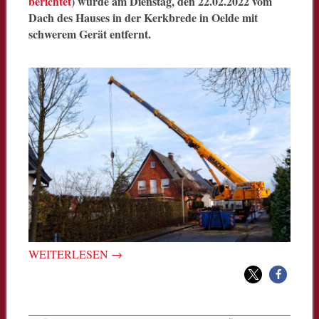
berichtet
) wurde am Dienstag, den 22.02.2022 vom
Dach des Hauses in der Kerkbrede in Oelde mit
schwerem Gerät entfernt.
WEITERLESEN
→