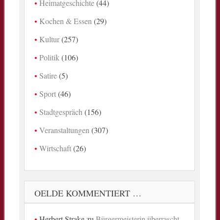
Heimatgeschichte
(44)
Kochen & Essen
(29)
Kultur
(257)
Politik
(106)
Satire
(5)
Sport
(46)
Stadtgespräch
(156)
Veranstaltungen
(307)
Wirtschaft
(26)
OELDE KOMMENTIERT …
Herbert Strake
zu
Bürgermeisterin überrascht