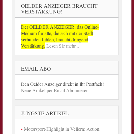
OELDER ANZEIGER BRAUCHT
VERSTÄRKUNG!
Der OELDER ANZEIGER, das Online-
Medium für alle, die sich mit der Stadt
verbunden fühlen, braucht dringend
Verstärkung.
Lesen Sie mehr...
EMAIL ABO
Den Oelder Anzeiger direkt in Ihr Postfach!
Neue Artikel per Email Abonnieren
JÜNGSTE ARTIKEL
Motorsport-Highlight in Vellern: Action,