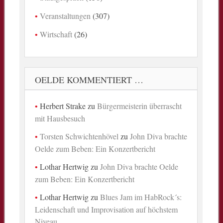
Veranstaltungen
(307)
Wirtschaft
(26)
OELDE KOMMENTIERT …
Herbert Strake
zu
Bürgermeisterin überrascht
mit Hausbesuch
Torsten Schwichtenhövel
zu
John Diva brachte
Oelde zum Beben: Ein Konzertbericht
Lothar Hertwig
zu
John Diva brachte Oelde
zum Beben: Ein Konzertbericht
Lothar Hertwig
zu
Blues Jam im HabRock´s:
Leidenschaft und Improvisation auf höchstem
Niveau