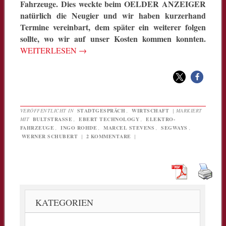
Fahrzeuge. Dies weckte beim OELDER ANZEIGER
natürlich die Neugier und wir haben kurzerhand
Termine vereinbart, dem später ein weiterer folgen
sollte, wo wir auf unser Kosten kommen konnten.
WEITERLESEN
→
VERÖFFENTLICHT IN
STADTGESPRÄCH
,
WIRTSCHAFT
|
MARKIERT
MIT
BULTSTRASSE
,
EBERT TECHNOLOGY
,
ELEKTRO-
FAHRZEUGE
,
INGO ROHDE
,
MARCEL STEVENS
,
SEGWAYS
,
WERNER SCHUBERT
|
2 KOMMENTARE
|
KATEGORIEN