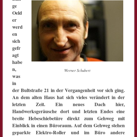
ge
Oeld
er
werd
en
sich
gefr
agt
habe
n,
Werner Schubert
was
in
der Bultstraße 21 in der Vergangenheit vor sich ging.
An dem alten Haus hat sich vieles verändert in der
letzten Zeit. Ein neues Dach hier,
Handwerksgeräusche dort und letzten Endes eine
breite Hebeschiebetüre direkt zum Gehweg mit
Einblick in einen Büroraum. Auf dem Gehweg stehen
geparkte Elektro-Roller und im Büro andere