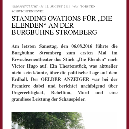
VERÖFFENTLICHT AM
12. AUGUST 2016
VON
TORSTEN
SCHWICHTENHÖVEL
STANDING OVATIONS FÜR „DIE
ELENDEN“ AN DER
BURGBÜHNE STROMBERG
Am letzten Samstag, den 06.08.2016 führte die
Burgbühne Stromberg zum ersten Mal im
Erwachsenentheater das Stück „Die Elenden“ nach
Victor Hugo auf. Ein Theaterstück, was aktueller
nicht sein könnte, über die politische Lage auf dem
Erdball. Der OELDER ANZEIGER war bei der
Premiere dabei und berichtet nachfolgend über
Ungerechtigkeit, Rebellion, Mord und eine
grandiose Leistung der Schauspieler.