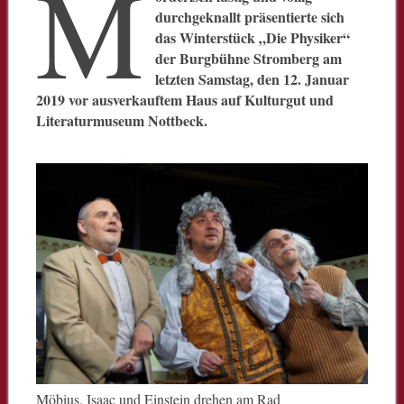
M
durchgeknallt präsentierte sich
das Winterstück „Die Physiker“
der Burgbühne Stromberg am
letzten Samstag, den 12. Januar
2019 vor ausverkauftem Haus auf Kulturgut und
Literaturmuseum Nottbeck.
Möbius, Isaac und Einstein drehen am Rad