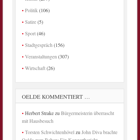
Politik
(106)
Satire
(5)
Sport
(46)
Stadtgespräch
(156)
Veranstaltungen
(307)
Wirtschaft
(26)
OELDE KOMMENTIERT …
Herbert Strake
zu
Bürgermeisterin überrascht
mit Hausbesuch
Torsten Schwichtenhövel
zu
John Diva brachte
Oelde zum Beben: Ein Konzertbericht