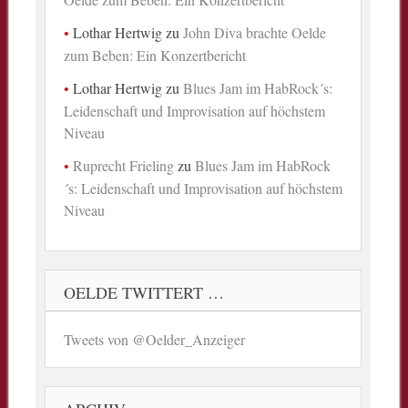
Lothar Hertwig
zu
John Diva brachte Oelde
zum Beben: Ein Konzertbericht
Lothar Hertwig
zu
Blues Jam im HabRock´s:
Leidenschaft und Improvisation auf höchstem
Niveau
Ruprecht Frieling
zu
Blues Jam im HabRock
´s: Leidenschaft und Improvisation auf höchstem
Niveau
OELDE TWITTERT …
Tweets von @Oelder_Anzeiger