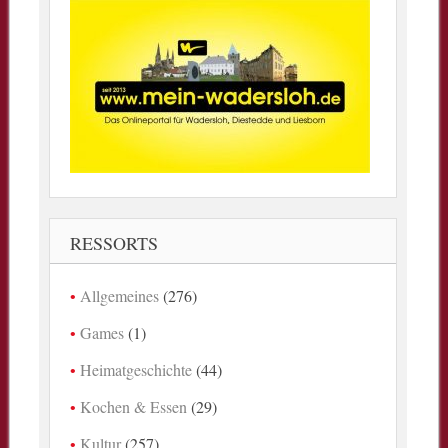
RESSORTS
Allgemeines
(276)
Games
(1)
Heimatgeschichte
(44)
Kochen & Essen
(29)
Kultur
(257)