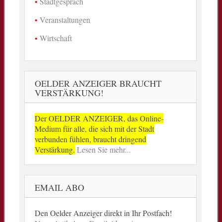
Stadtgespräch
Veranstaltungen
Wirtschaft
OELDER ANZEIGER BRAUCHT
VERSTÄRKUNG!
Der OELDER ANZEIGER, das Online-
Medium für alle, die sich mit der Stadt
verbunden fühlen, braucht dringend
Verstärkung.
Lesen Sie mehr...
EMAIL ABO
Den Oelder Anzeiger direkt in Ihr Postfach!