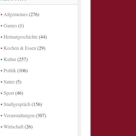
Allgemeines
(276)
Games
(1)
Heimatgeschichte
(44)
Kochen & Essen
(29)
Kultur
(257)
Politik
(106)
Satire
(5)
Sport
(46)
Stadtgespräch
(156)
Veranstaltungen
(307)
Wirtschaft
(26)