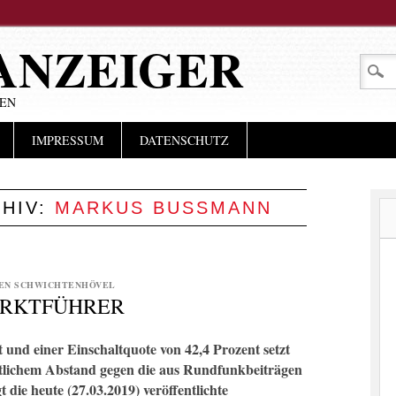
ANZEIGER
LEN
IMPRESSUM
DATENSCHUTZ
HIV:
MARKUS BUSSMANN
EN SCHWICHTENHÖVEL
ARKTFÜHRER
 und einer Einschaltquote von 42,4 Prozent setzt
tlichem Abstand gegen die aus Rundfunkbeiträgen
 die heute (27.03.2019) veröffentlichte