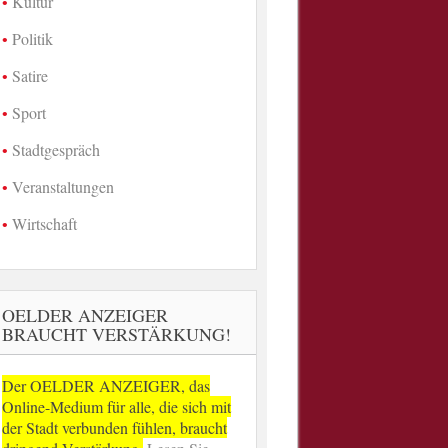
Kultur
Politik
Satire
Sport
Stadtgespräch
Veranstaltungen
Wirtschaft
OELDER ANZEIGER
BRAUCHT VERSTÄRKUNG!
Der OELDER ANZEIGER, das
Online-Medium für alle, die sich mit
der Stadt verbunden fühlen, braucht