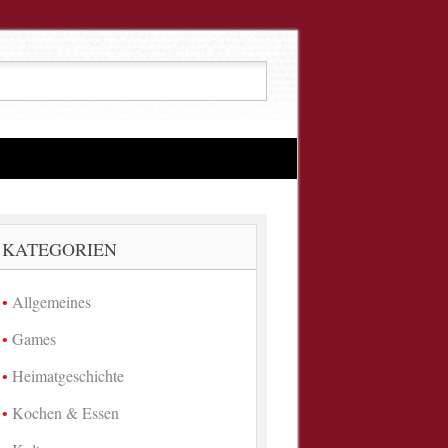
KATEGORIEN
Allgemeines
Games
Heimatgeschichte
Kochen & Essen