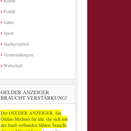
Kultur
Politik
Satire
Sport
Stadtgespräch
Veranstaltungen
Wirtschaft
OELDER ANZEIGER
BRAUCHT VERSTÄRKUNG!
Der OELDER ANZEIGER, das
Online-Medium für alle, die sich mit
der Stadt verbunden fühlen, braucht