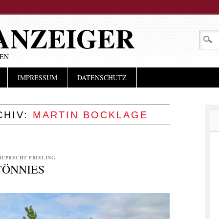
ANZEIGER
LEN
IMPRESSUM
DATENSCHUTZ
CHIV:
MARTIN BOCKLAGE
RUPRECHT FRIELING
TÖNNIES