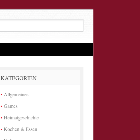
KATEGORIEN
Allgemeines
Games
Heimatgeschichte
Kochen & Essen