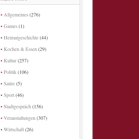
Allgemeines
(276)
Games
(1)
Heimatgeschichte
(44)
Kochen & Essen
(29)
Kultur
(257)
Politik
(106)
Satire
(5)
Sport
(46)
Stadtgespräch
(156)
Veranstaltungen
(307)
Wirtschaft
(26)