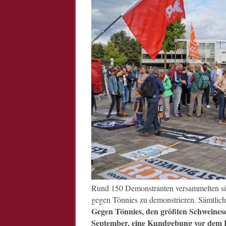
Rund 150 Demonstranten versammelten si
gegen Tönnies zu demonstrieren. Säm
Gegen Tönnies, den größten Schweines
September, eine Kundgebung vor dem 