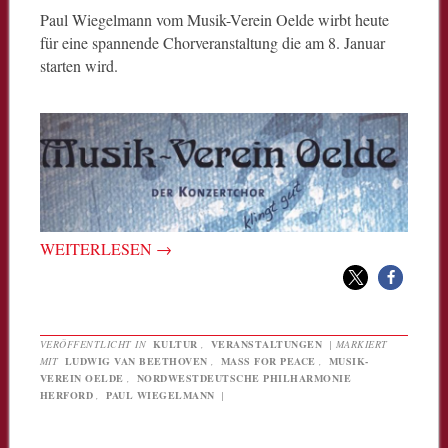
Paul Wiegelmann vom Musik-Verein Oelde wirbt heute
für eine spannende Chorveranstaltung die am 8. Januar
starten wird.
WEITERLESEN
→
VERÖFFENTLICHT IN
KULTUR
,
VERANSTALTUNGEN
|
MARKIERT
MIT
LUDWIG VAN BEETHOVEN
,
MASS FOR PEACE
,
MUSIK-
VEREIN OELDE
,
NORDWESTDEUTSCHE PHILHARMONIE
HERFORD
,
PAUL WIEGELMANN
|