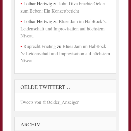
Lothar Hertwig
zu
John Diva brachte Oelde
zum Beben: Ein Konzertbericht
Lothar Hertwig
zu
Blues Jam im HabRock´s:
Leidenschaft und Improvisation auf höchstem
Niveau
Ruprecht Frieling
zu
Blues Jam im HabRock
´s: Leidenschaft und Improvisation auf höchstem
Niveau
OELDE TWITTERT …
Tweets von @Oelder_Anzeiger
ARCHIV