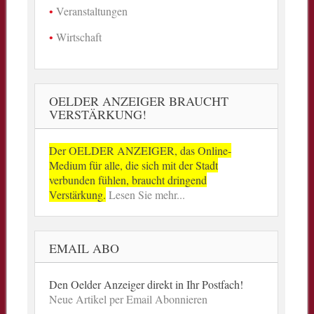
Veranstaltungen
Wirtschaft
OELDER ANZEIGER BRAUCHT
VERSTÄRKUNG!
Der OELDER ANZEIGER, das Online-
Medium für alle, die sich mit der Stadt
verbunden fühlen, braucht dringend
Verstärkung.
Lesen Sie mehr...
EMAIL ABO
Den Oelder Anzeiger direkt in Ihr Postfach!
Neue Artikel per Email Abonnieren