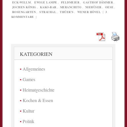
ECK-WILLM
,
EWIGE LAMPE
,
FELDMEIER
,
GASTHOF DÄMMER
,
JOCHEN KÖNIG
,
KAKO-BAR
,
MERANCHITO
,
NIEHÜSER
,
OESE
,
ROSENGARTEN
,
STRAUHAL
,
THÜER'S
,
WENER HÖVEL
|
3
KOMMENTARE
|
KATEGORIEN
Allgemeines
Games
Heimatgeschichte
Kochen & Essen
Kultur
Politik