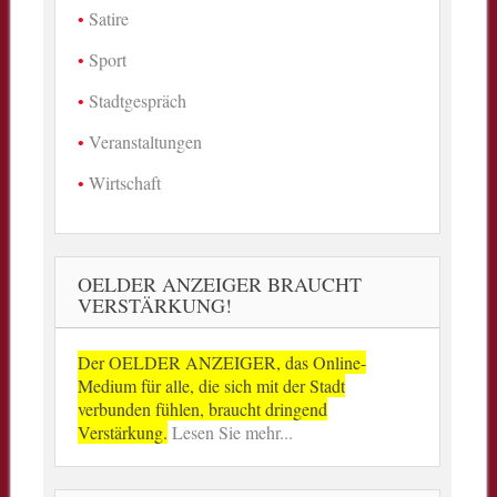
Satire
Sport
Stadtgespräch
Veranstaltungen
Wirtschaft
OELDER ANZEIGER BRAUCHT
VERSTÄRKUNG!
Der OELDER ANZEIGER, das Online-
Medium für alle, die sich mit der Stadt
verbunden fühlen, braucht dringend
Verstärkung.
Lesen Sie mehr...