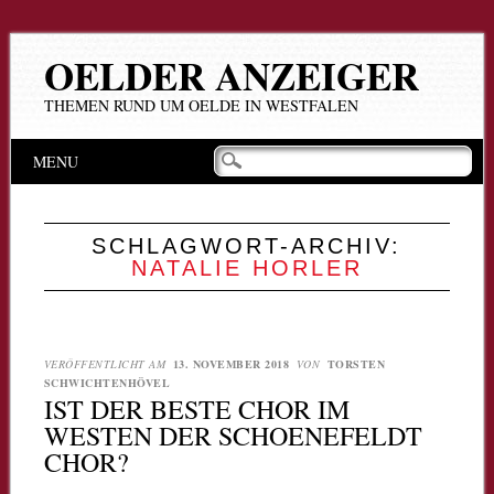
OELDER ANZEIGER
THEMEN RUND UM OELDE IN WESTFALEN
Hauptmenü
Zum
MENU
Inhalt
springen
SCHLAGWORT-ARCHIV:
NATALIE HORLER
VERÖFFENTLICHT AM
13. NOVEMBER 2018
VON
TORSTEN
SCHWICHTENHÖVEL
IST DER BESTE CHOR IM
WESTEN DER SCHOENEFELDT
CHOR?