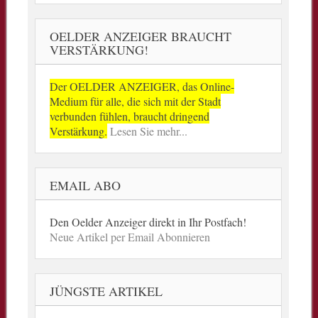
OELDER ANZEIGER BRAUCHT
VERSTÄRKUNG!
Der OELDER ANZEIGER, das Online-
Medium für alle, die sich mit der Stadt
verbunden fühlen, braucht dringend
Verstärkung.
Lesen Sie mehr...
EMAIL ABO
Den Oelder Anzeiger direkt in Ihr Postfach!
Neue Artikel per Email Abonnieren
JÜNGSTE ARTIKEL