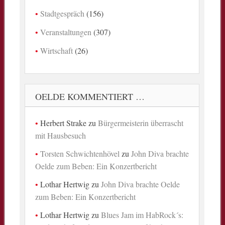
Stadtgespräch
(156)
Veranstaltungen
(307)
Wirtschaft
(26)
OELDE KOMMENTIERT …
Herbert Strake
zu
Bürgermeisterin überrascht
mit Hausbesuch
Torsten Schwichtenhövel
zu
John Diva brachte
Oelde zum Beben: Ein Konzertbericht
Lothar Hertwig
zu
John Diva brachte Oelde
zum Beben: Ein Konzertbericht
Lothar Hertwig
zu
Blues Jam im HabRock´s: