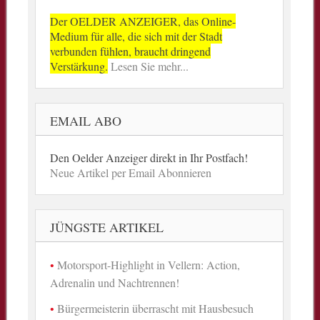
Der OELDER ANZEIGER, das Online-
Medium für alle, die sich mit der Stadt
verbunden fühlen, braucht dringend
Verstärkung.
Lesen Sie mehr...
EMAIL ABO
Den Oelder Anzeiger direkt in Ihr Postfach!
Neue Artikel per Email Abonnieren
JÜNGSTE ARTIKEL
Motorsport-Highlight in Vellern: Action,
Adrenalin und Nachtrennen!
Bürgermeisterin überrascht mit Hausbesuch