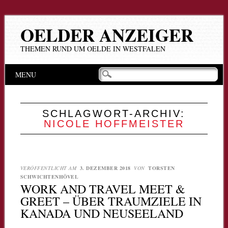
OELDER ANZEIGER
THEMEN RUND UM OELDE IN WESTFALEN
Hauptmenü
Zum
MENU
Inhalt
springen
SCHLAGWORT-ARCHIV:
NICOLE HOFFMEISTER
VERÖFFENTLICHT AM
3. DEZEMBER 2018
VON
TORSTEN
SCHWICHTENHÖVEL
WORK AND TRAVEL MEET &
GREET – ÜBER TRAUMZIELE IN
KANADA UND NEUSEELAND