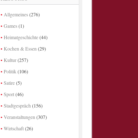
Allgemeines
(276)
Games
(1)
Heimatgeschichte
(44)
Kochen & Essen
(29)
Kultur
(257)
Politik
(106)
Satire
(5)
Sport
(46)
Stadtgespräch
(156)
Veranstaltungen
(307)
Wirtschaft
(26)