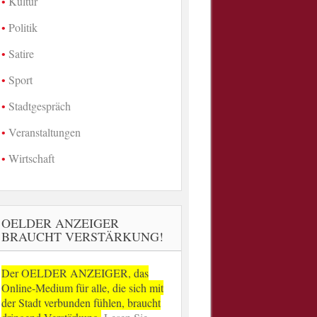
Kultur
Politik
Satire
Sport
Stadtgespräch
Veranstaltungen
Wirtschaft
OELDER ANZEIGER
BRAUCHT VERSTÄRKUNG!
Der OELDER ANZEIGER, das
Online-Medium für alle, die sich mit
der Stadt verbunden fühlen, braucht