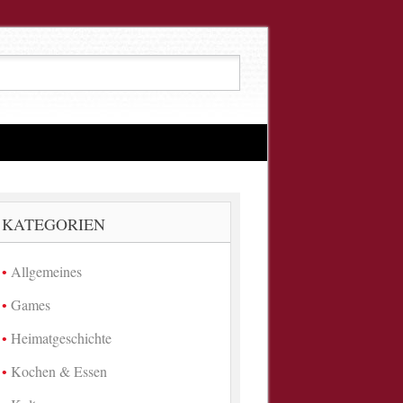
KATEGORIEN
Allgemeines
Games
Heimatgeschichte
Kochen & Essen