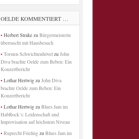
OELDE KOMMENTIERT …
Herbert Strake
zu
Bürgermeisterin
überrascht mit Hausbesuch
Torsten Schwichtenhövel
zu
John
Diva brachte Oelde zum Beben: Ein
Konzertbericht
Lothar Hertwig
zu
John Diva
brachte Oelde zum Beben: Ein
Konzertbericht
Lothar Hertwig
zu
Blues Jam im
HabRock´s: Leidenschaft und
Improvisation auf höchstem Niveau
Ruprecht Frieling
zu
Blues Jam im