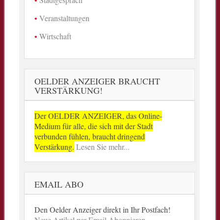
Veranstaltungen
Wirtschaft
OELDER ANZEIGER BRAUCHT
VERSTÄRKUNG!
Der OELDER ANZEIGER, das Online-
Medium für alle, die sich mit der Stadt
verbunden fühlen, braucht dringend
Verstärkung.
Lesen Sie mehr...
EMAIL ABO
Den Oelder Anzeiger direkt in Ihr Postfach!
Neue Artikel per Email Abonnieren