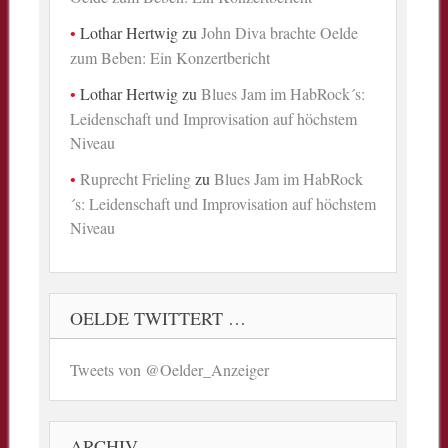
Lothar Hertwig
zu
John Diva brachte Oelde
zum Beben: Ein Konzertbericht
Lothar Hertwig
zu
Blues Jam im HabRock´s:
Leidenschaft und Improvisation auf höchstem
Niveau
Ruprecht Frieling
zu
Blues Jam im HabRock
´s: Leidenschaft und Improvisation auf höchstem
Niveau
OELDE TWITTERT …
Tweets von @Oelder_Anzeiger
ARCHIV