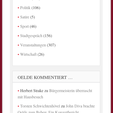
Politik
(106)
Satire
(5)
Sport
(46)
Stadtgespräch
(156)
Veranstaltungen
(307)
Wirtschaft
(26)
OELDE KOMMENTIERT …
Herbert Strake
zu
Bürgermeisterin überrascht
mit Hausbesuch
Torsten Schwichtenhövel
zu
John Diva brachte
Oelde zum Beben: Ein Konzertbericht