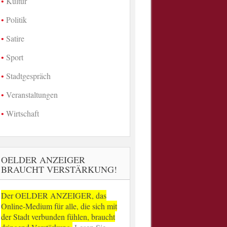
Kultur
Politik
Satire
Sport
Stadtgespräch
Veranstaltungen
Wirtschaft
OELDER ANZEIGER
BRAUCHT VERSTÄRKUNG!
Der OELDER ANZEIGER, das
Online-Medium für alle, die sich mit
der Stadt verbunden fühlen, braucht