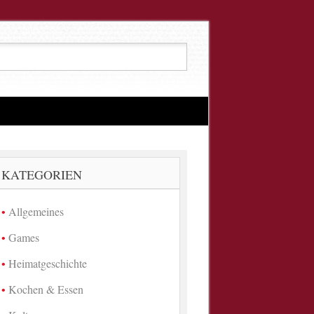
KATEGORIEN
Allgemeines
Games
Heimatgeschichte
Kochen & Essen