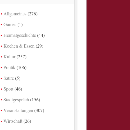
Allgemeines
(276)
Games
(1)
Heimatgeschichte
(44)
Kochen & Essen
(29)
Kultur
(257)
Politik
(106)
Satire
(5)
Sport
(46)
Stadtgespräch
(156)
Veranstaltungen
(307)
Wirtschaft
(26)