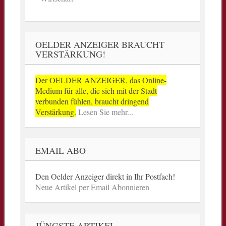
OELDER ANZEIGER BRAUCHT
VERSTÄRKUNG!
Der OELDER ANZEIGER, das Online-
Medium für alle, die sich mit der Stadt
verbunden fühlen, braucht dringend
Verstärkung.
Lesen Sie mehr...
EMAIL ABO
Den Oelder Anzeiger direkt in Ihr Postfach!
Neue Artikel per Email Abonnieren
JÜNGSTE ARTIKEL