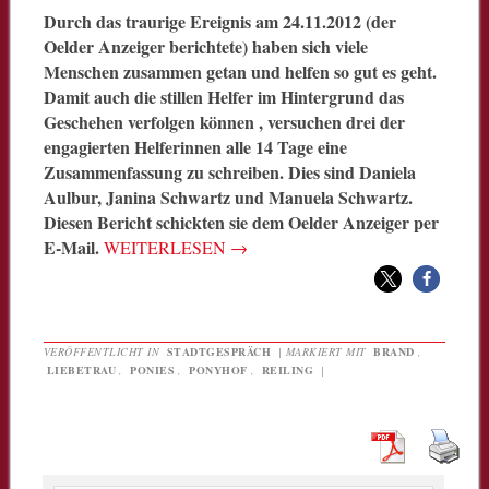
Durch das traurige Ereignis am 24.11.2012 (der
Oelder Anzeiger berichtete) haben sich viele
Menschen zusammen getan und helfen so gut es geht.
Damit auch die stillen Helfer im Hintergrund das
Geschehen verfolgen können , versuchen drei der
engagierten Helferinnen alle 14 Tage eine
Zusammenfassung zu schreiben. Dies sind Daniela
Aulbur, Janina Schwartz und Manuela Schwartz.
Diesen Bericht schickten sie dem Oelder Anzeiger per
E-Mail.
WEITERLESEN
→
VERÖFFENTLICHT IN
STADTGESPRÄCH
|
MARKIERT MIT
BRAND
,
LIEBETRAU
,
PONIES
,
PONYHOF
,
REILING
|