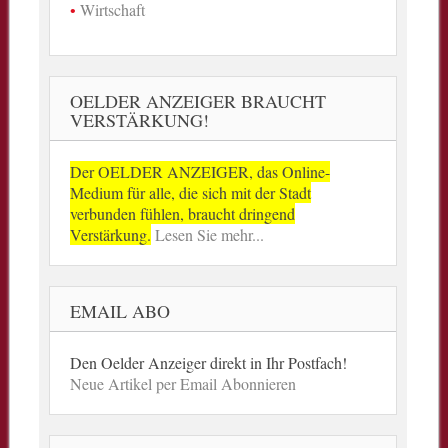
Wirtschaft
OELDER ANZEIGER BRAUCHT
VERSTÄRKUNG!
Der OELDER ANZEIGER, das Online-
Medium für alle, die sich mit der Stadt
verbunden fühlen, braucht dringend
Verstärkung.
Lesen Sie mehr...
EMAIL ABO
Den Oelder Anzeiger direkt in Ihr Postfach!
Neue Artikel per Email Abonnieren