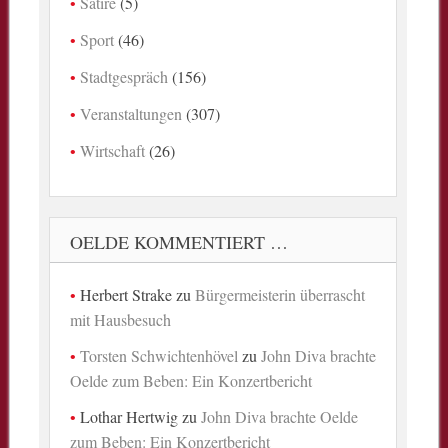
Satire
(5)
Sport
(46)
Stadtgespräch
(156)
Veranstaltungen
(307)
Wirtschaft
(26)
OELDE KOMMENTIERT …
Herbert Strake
zu
Bürgermeisterin überrascht
mit Hausbesuch
Torsten Schwichtenhövel
zu
John Diva brachte
Oelde zum Beben: Ein Konzertbericht
Lothar Hertwig
zu
John Diva brachte Oelde
zum Beben: Ein Konzertbericht