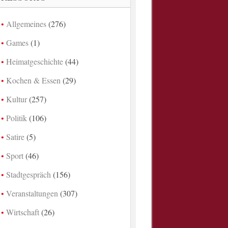
Allgemeines
(276)
Games
(1)
Heimatgeschichte
(44)
Kochen & Essen
(29)
Kultur
(257)
Politik
(106)
Satire
(5)
Sport
(46)
Stadtgespräch
(156)
Veranstaltungen
(307)
Wirtschaft
(26)