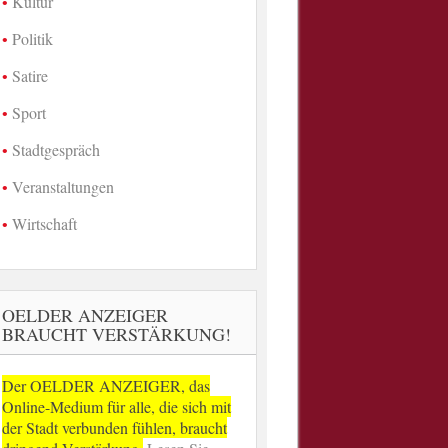
Kultur
Politik
Satire
Sport
Stadtgespräch
Veranstaltungen
Wirtschaft
OELDER ANZEIGER
BRAUCHT VERSTÄRKUNG!
Der OELDER ANZEIGER, das
Online-Medium für alle, die sich mit
der Stadt verbunden fühlen, braucht