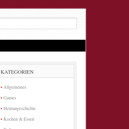
KATEGORIEN
Allgemeines
Games
Heimatgeschichte
Kochen & Essen