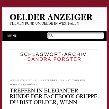
OELDER ANZEIGER
THEMEN RUND UM OELDE IN WESTFALEN
Hauptmenü
Zum
MENU
Inhalt
springen
SCHLAGWORT-ARCHIV:
SANDRA FÖRSTER
VERÖFFENTLICHT AM
1. SEPTEMBER 2013
VON
TORSTEN
SCHWICHTENHÖVEL
TREFFEN IN ELEGANTER
RUNDE DER FACEBOOK GRUPPE:
DU BIST OELDER, WENN…