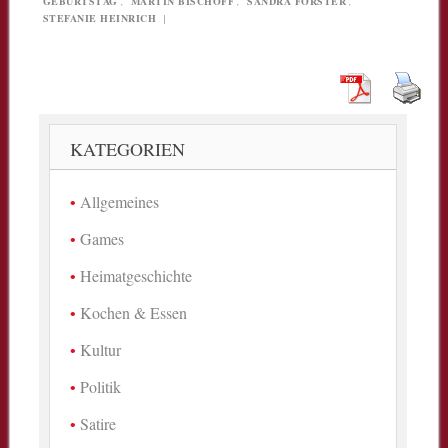
GEBURTSTAG
,
MARTIN BISCHOFF
,
SANDRA FÖRSTER
,
STEFANIE HEINRICH
|
KATEGORIEN
Allgemeines
Games
Heimatgeschichte
Kochen & Essen
Kultur
Politik
Satire