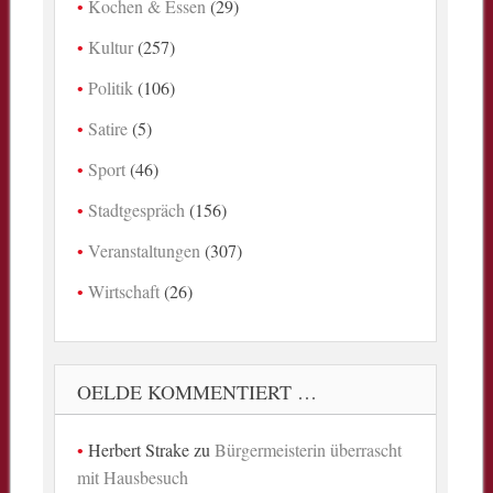
Kochen & Essen
(29)
Kultur
(257)
Politik
(106)
Satire
(5)
Sport
(46)
Stadtgespräch
(156)
Veranstaltungen
(307)
Wirtschaft
(26)
OELDE KOMMENTIERT …
Herbert Strake
zu
Bürgermeisterin überrascht
mit Hausbesuch