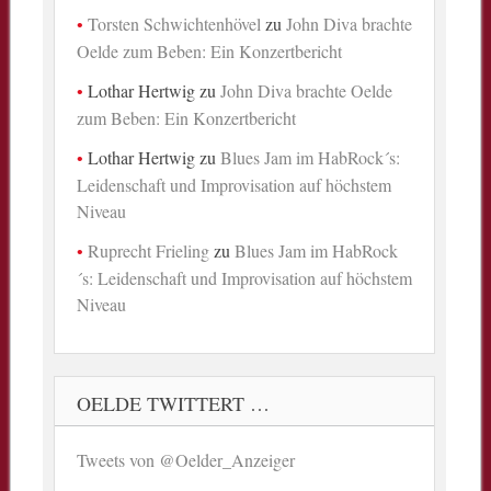
Torsten Schwichtenhövel
zu
John Diva brachte
Oelde zum Beben: Ein Konzertbericht
Lothar Hertwig
zu
John Diva brachte Oelde
zum Beben: Ein Konzertbericht
Lothar Hertwig
zu
Blues Jam im HabRock´s:
Leidenschaft und Improvisation auf höchstem
Niveau
Ruprecht Frieling
zu
Blues Jam im HabRock
´s: Leidenschaft und Improvisation auf höchstem
Niveau
OELDE TWITTERT …
Tweets von @Oelder_Anzeiger