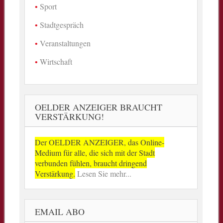
Sport
Stadtgespräch
Veranstaltungen
Wirtschaft
OELDER ANZEIGER BRAUCHT
VERSTÄRKUNG!
Der OELDER ANZEIGER, das Online-
Medium für alle, die sich mit der Stadt
verbunden fühlen, braucht dringend
Verstärkung.
Lesen Sie mehr...
EMAIL ABO