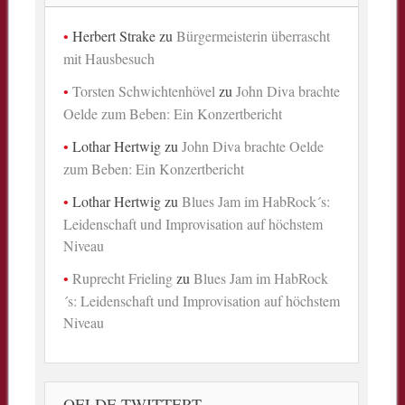
Herbert Strake
zu
Bürgermeisterin überrascht
mit Hausbesuch
Torsten Schwichtenhövel
zu
John Diva brachte
Oelde zum Beben: Ein Konzertbericht
Lothar Hertwig
zu
John Diva brachte Oelde
zum Beben: Ein Konzertbericht
Lothar Hertwig
zu
Blues Jam im HabRock´s:
Leidenschaft und Improvisation auf höchstem
Niveau
Ruprecht Frieling
zu
Blues Jam im HabRock
´s: Leidenschaft und Improvisation auf höchstem
Niveau
OELDE TWITTERT …