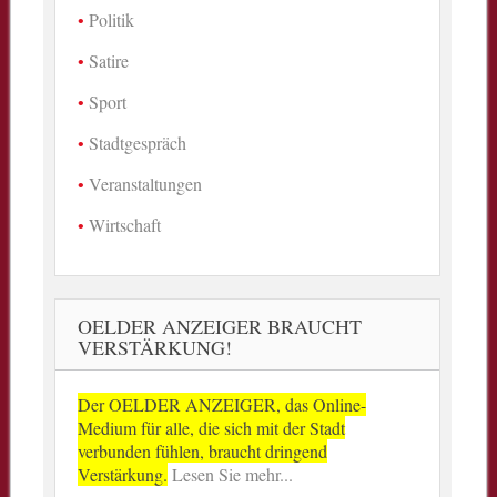
Politik
Satire
Sport
Stadtgespräch
Veranstaltungen
Wirtschaft
OELDER ANZEIGER BRAUCHT
VERSTÄRKUNG!
Der OELDER ANZEIGER, das Online-
Medium für alle, die sich mit der Stadt
verbunden fühlen, braucht dringend
Verstärkung.
Lesen Sie mehr...