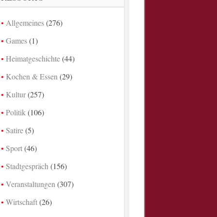
Allgemeines
(276)
Games
(1)
Heimatgeschichte
(44)
Kochen & Essen
(29)
Kultur
(257)
Politik
(106)
Satire
(5)
Sport
(46)
Stadtgespräch
(156)
Veranstaltungen
(307)
Wirtschaft
(26)