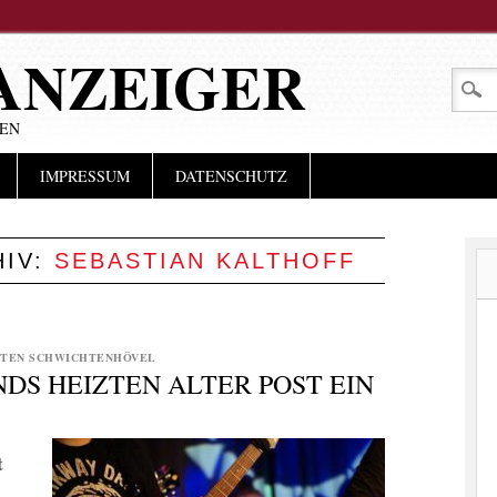
ANZEIGER
LEN
IMPRESSUM
DATENSCHUTZ
HIV:
SEBASTIAN KALTHOFF
TEN SCHWICHTENHÖVEL
S HEIZTEN ALTER POST EIN
t