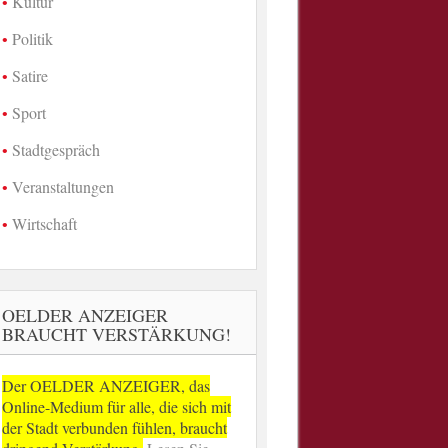
Kultur
Politik
Satire
Sport
Stadtgespräch
Veranstaltungen
Wirtschaft
OELDER ANZEIGER
BRAUCHT VERSTÄRKUNG!
Der OELDER ANZEIGER, das
Online-Medium für alle, die sich mit
der Stadt verbunden fühlen, braucht