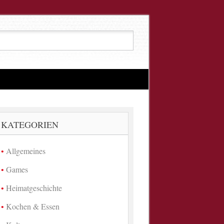
KATEGORIEN
Allgemeines
Games
Heimatgeschichte
Kochen & Essen