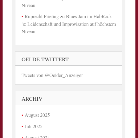
Niveau
Ruprecht Frieling
zu
Blues Jam im HabRock
´s: Leidenschaft und Improvisation auf höchstem
Niveau
OELDE TWITTERT …
Tweets von @Oelder_Anzeiger
ARCHIV
August 2025
Juli 2025
August 2024