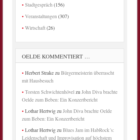
Stadtgespräch
(156)
Veranstaltungen
(307)
Wirtschaft
(26)
OELDE KOMMENTIERT …
Herbert Strake
zu
Bürgermeisterin überrascht
mit Hausbesuch
Torsten Schwichtenhövel
zu
John Diva brachte
Oelde zum Beben: Ein Konzertbericht
Lothar Hertwig
zu
John Diva brachte Oelde
zum Beben: Ein Konzertbericht
Lothar Hertwig
zu
Blues Jam im HabRock´s:
Leidenschaft und Improvisation auf höchstem