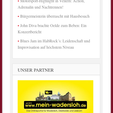
Motorsport-Highlight in Vellern: Action,
Adrenalin und Nachtrennen!
Bürgermeisterin überrascht mit Hausbesuch
John Diva brachte Oelde zum Beben: Ein
Konzertbericht
Blues Jam im HabRock´s: Leidenschaft und
Improvisation auf höchstem Niveau
UNSER PARTNER