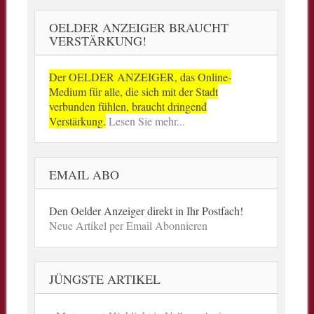
OELDER ANZEIGER BRAUCHT
VERSTÄRKUNG!
Der OELDER ANZEIGER, das Online-
Medium für alle, die sich mit der Stadt
verbunden fühlen, braucht dringend
Verstärkung.
Lesen Sie mehr...
EMAIL ABO
Den Oelder Anzeiger direkt in Ihr Postfach!
Neue Artikel per Email Abonnieren
JÜNGSTE ARTIKEL