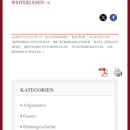
WEITERLESEN
→
VERÖFFENTLICHT IN
ALLGEMEINES
,
KULTUR
|
MARKIERT MIT
DIMITRIOS PITSOUKAS
,
DR. BURKHARD LÖHER
,
HANS- JÜRGEN
NETZ
,
MILTIADIS STAVROPOULOS
,
STADTKIRCHENTAG
,
UM
HIMMELS WILLEN
|
KATEGORIEN
Allgemeines
Games
Heimatgeschichte