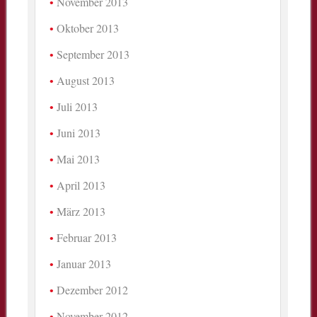
November 2013
Oktober 2013
September 2013
August 2013
Juli 2013
Juni 2013
Mai 2013
April 2013
März 2013
Februar 2013
Januar 2013
Dezember 2012
November 2012