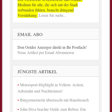
Medium für alle, die sich mit der Stadt
verbunden fühlen, braucht dringend
Verstärkung.
Lesen Sie mehr...
EMAIL ABO
Den Oelder Anzeiger direkt in Ihr Postfach!
Neue Artikel per Email Abonnieren
JÜNGSTE ARTIKEL
Motorsport-Highlight in Vellern: Action,
Adrenalin und Nachtrennen!
Bürgermeisterin überrascht mit Hausbesuch
John Diva brachte Oelde zum Beben: Ein