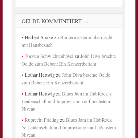
OELDE KOMMENTIERT …
Herbert Strake
zu
Bürgermeisterin überrascht
mit Hausbesuch
Torsten Schwichtenhövel
zu
John Diva brachte
Oelde zum Beben: Ein Konzertbericht
Lothar Hertwig
zu
John Diva brachte Oelde
zum Beben: Ein Konzertbericht
Lothar Hertwig
zu
Blues Jam im HabRock´s:
Leidenschaft und Improvisation auf höchstem
Niveau
Ruprecht Frieling
zu
Blues Jam im HabRock
´s: Leidenschaft und Improvisation auf höchstem
Niveau