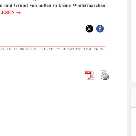
m und Grund von außen in kleine Wintermärchen
LESEN
→
MIT
LICHTERKETTEN
,
STERNE
,
WEIHNACHTSSTIMMUNG IN