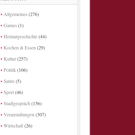
Allgemeines
(276)
Games
(1)
Heimatgeschichte
(44)
Kochen & Essen
(29)
Kultur
(257)
Politik
(106)
Satire
(5)
Sport
(46)
Stadtgespräch
(156)
Veranstaltungen
(307)
Wirtschaft
(26)