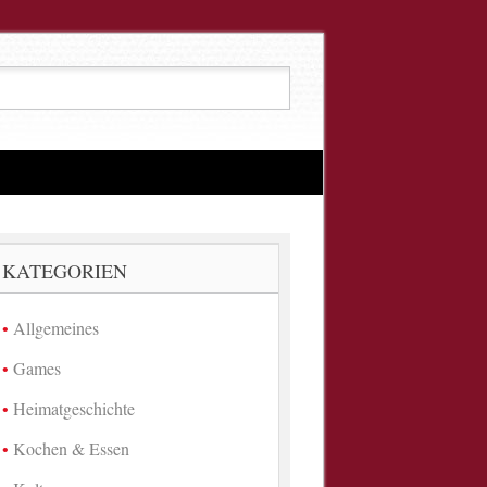
KATEGORIEN
Allgemeines
Games
Heimatgeschichte
Kochen & Essen