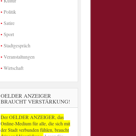
Kultur
Politik
Satire
Sport
Stadtgespräch
Veranstaltungen
Wirtschaft
OELDER ANZEIGER
BRAUCHT VERSTÄRKUNG!
Der OELDER ANZEIGER, das
Online-Medium für alle, die sich mit
der Stadt verbunden fühlen, braucht