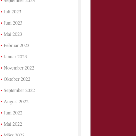
September 2023
Juli 2023
Juni 2023
Mai 2023
Februar 2023
Januar 2023
November 2022
Oktober 2022
September 2022
August 2022
Juni 2022
Mai 2022
März 2022