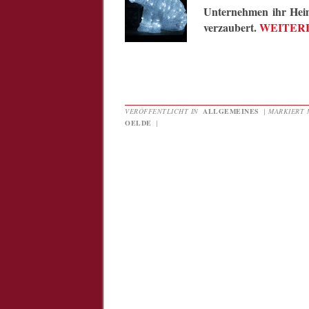
Unternehmen ihr Hei
verzaubert.
WEITER
VERÖFFENTLICHT IN
ALLGEMEINES
|
MARKIERT 
OELDE
|