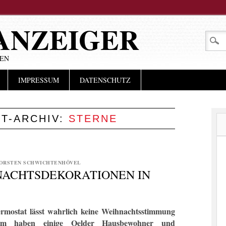
ANZEIGER
LEN
IMPRESSUM
DATENSCHUTZ
T-ARCHIV:
STERNE
ORSTEN SCHWICHTENHÖVEL
NACHTSDEKORATIONEN IN
ermostat lässt wahrlich keine Weihnachtsstimmung
em haben einige Oelder Hausbewohner und