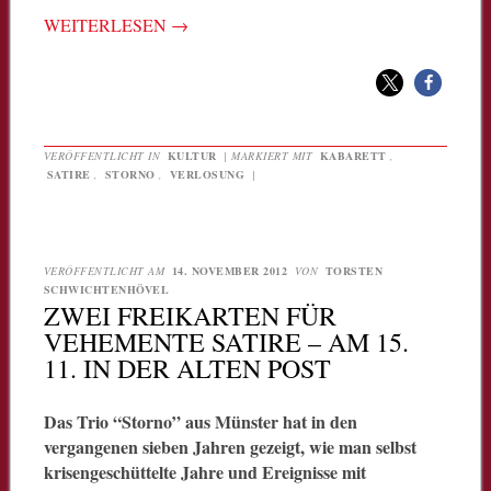
WEITERLESEN
→
VERÖFFENTLICHT IN
KULTUR
|
MARKIERT MIT
KABARETT
,
SATIRE
,
STORNO
,
VERLOSUNG
|
VERÖFFENTLICHT AM
14. NOVEMBER 2012
VON
TORSTEN
SCHWICHTENHÖVEL
ZWEI FREIKARTEN FÜR
VEHEMENTE SATIRE – AM 15.
11. IN DER ALTEN POST
Das Trio “Storno” aus Münster hat in den
vergangenen sieben Jahren gezeigt, wie man selbst
krisengeschüttelte Jahre und Ereignisse mit