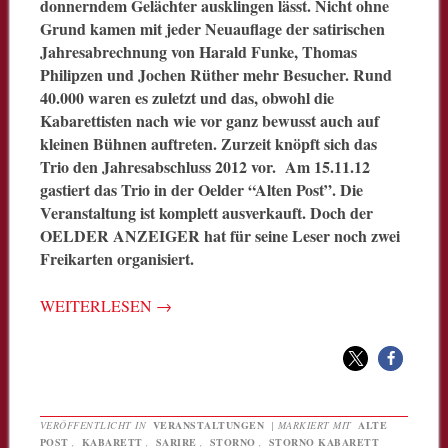
donnerndem Gelächter ausklingen lässt. Nicht ohne
Grund kamen mit jeder Neuauflage der satirischen
Jahresabrechnung von Harald Funke, Thomas
Philipzen und Jochen Rüther mehr Besucher. Rund
40.000 waren es zuletzt und das, obwohl die
Kabarettisten nach wie vor ganz bewusst auch auf
kleinen Bühnen auftreten. Zurzeit knöpft sich das
Trio den Jahresabschluss 2012 vor. Am 15.11.12
gastiert das Trio in der Oelder “Alten Post”. Die
Veranstaltung ist komplett ausverkauft. Doch der
OELDER ANZEIGER hat für seine Leser noch zwei
Freikarten organisiert.
WEITERLESEN
→
VERÖFFENTLICHT IN
VERANSTALTUNGEN
|
MARKIERT MIT
ALTE
POST
,
KABARETT
,
SARIRE
,
STORNO
,
STORNO KABARETT