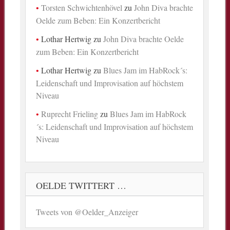
Torsten Schwichtenhövel
zu
John Diva brachte
Oelde zum Beben: Ein Konzertbericht
Lothar Hertwig
zu
John Diva brachte Oelde
zum Beben: Ein Konzertbericht
Lothar Hertwig
zu
Blues Jam im HabRock´s:
Leidenschaft und Improvisation auf höchstem
Niveau
Ruprecht Frieling
zu
Blues Jam im HabRock
´s: Leidenschaft und Improvisation auf höchstem
Niveau
OELDE TWITTERT …
Tweets von @Oelder_Anzeiger