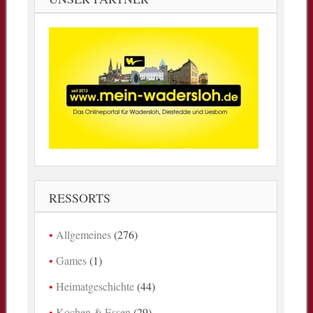
RESSORTS
Allgemeines
(276)
Games
(1)
Heimatgeschichte
(44)
Kochen & Essen
(29)