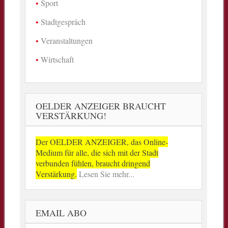
Sport
Stadtgespräch
Veranstaltungen
Wirtschaft
OELDER ANZEIGER BRAUCHT
VERSTÄRKUNG!
Der OELDER ANZEIGER, das Online-
Medium für alle, die sich mit der Stadt
verbunden fühlen, braucht dringend
Verstärkung.
Lesen Sie mehr...
EMAIL ABO