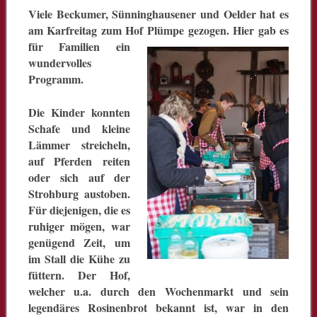
Viele Beckumer, Sünninghausener und Oelder hat es
am Karfreitag zum Hof Plümpe gezogen.
Hier gab es
für Familien ein
wundervolles
Programm.
Die Kinder konnten
Schafe und kleine
Lämmer streicheln,
auf Pferden reiten
oder sich auf der
Strohburg austoben.
Für diejenigen, die es
ruhiger mögen, war
genügend Zeit, um
im Stall die Kühe zu
füttern. Der Hof,
welcher u.a. durch den Wochenmarkt und sein
legendäres Rosinenbrot bekannt ist, war in den