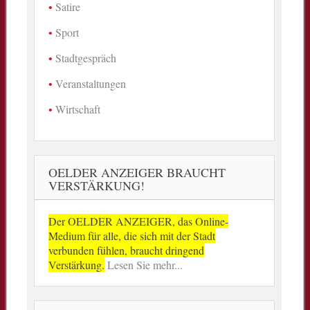
Satire
Sport
Stadtgespräch
Veranstaltungen
Wirtschaft
OELDER ANZEIGER BRAUCHT
VERSTÄRKUNG!
Der OELDER ANZEIGER, das Online-
Medium für alle, die sich mit der Stadt
verbunden fühlen, braucht dringend
Verstärkung.
Lesen Sie mehr...