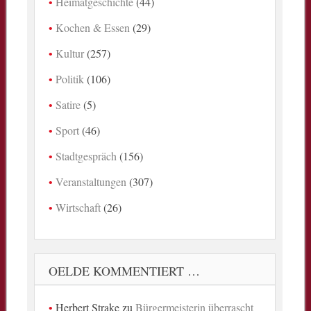
Heimatgeschichte
(44)
Kochen & Essen
(29)
Kultur
(257)
Politik
(106)
Satire
(5)
Sport
(46)
Stadtgespräch
(156)
Veranstaltungen
(307)
Wirtschaft
(26)
OELDE KOMMENTIERT …
Herbert Strake
zu
Bürgermeisterin überrascht