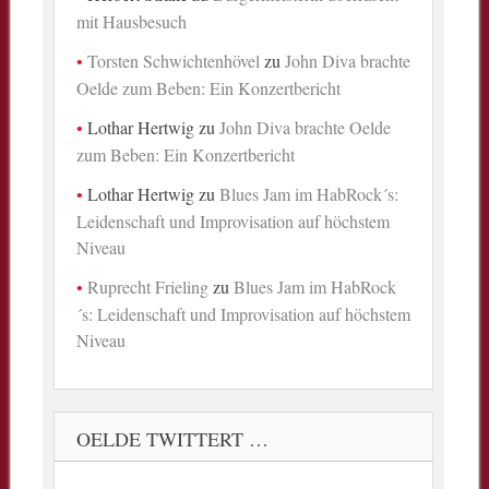
mit Hausbesuch
Torsten Schwichtenhövel
zu
John Diva brachte
Oelde zum Beben: Ein Konzertbericht
Lothar Hertwig
zu
John Diva brachte Oelde
zum Beben: Ein Konzertbericht
Lothar Hertwig
zu
Blues Jam im HabRock´s:
Leidenschaft und Improvisation auf höchstem
Niveau
Ruprecht Frieling
zu
Blues Jam im HabRock
´s: Leidenschaft und Improvisation auf höchstem
Niveau
OELDE TWITTERT …