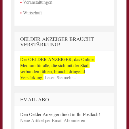
Veranstaltungen
Wirtschaft
OELDER ANZEIGER BRAUCHT
VERSTÄRKUNG!
Der OELDER ANZEIGER, das Online-
Medium für alle, die sich mit der Stadt
verbunden fühlen, braucht dringend
Verstärkung.
Lesen Sie mehr...
EMAIL ABO
Den Oelder Anzeiger direkt in Ihr Postfach!
Neue Artikel per Email Abonnieren