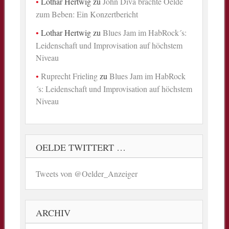
Lothar Hertwig
zu
John Diva brachte Oelde
zum Beben: Ein Konzertbericht
Lothar Hertwig
zu
Blues Jam im HabRock´s:
Leidenschaft und Improvisation auf höchstem
Niveau
Ruprecht Frieling
zu
Blues Jam im HabRock
´s: Leidenschaft und Improvisation auf höchstem
Niveau
OELDE TWITTERT …
Tweets von @Oelder_Anzeiger
ARCHIV