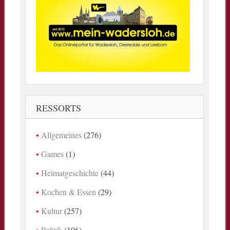
RESSORTS
Allgemeines
(276)
Games
(1)
Heimatgeschichte
(44)
Kochen & Essen
(29)
Kultur
(257)
Politik
(106)