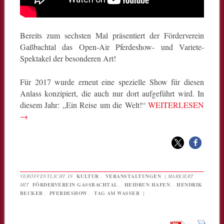
Bereits zum sechsten Mal präsentiert der Förderverein
Gaßbachtal das Open-Air Pferdeshow- und Variete-
Spektakel der besonderen Art!
Für 2017 wurde erneut eine spezielle Show für diesen
Anlass konzipiert, die auch nur dort aufgeführt wird. In
diesem Jahr: „Ein Reise um die Welt!“
WEITERLESEN
→
VERÖFFENTLICHT IN
KULTUR
,
VERANSTALTUNGEN
|
MARKIERT
MIT
FÖRDERVEREIN GASSBACHTAL
,
HEIDRUN HAFEN
,
HENDRIK
BECKER
,
PFERDESHOW
,
TAG AM WASSER
|