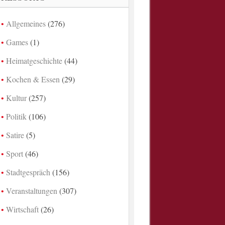
Allgemeines
(276)
Games
(1)
Heimatgeschichte
(44)
Kochen & Essen
(29)
Kultur
(257)
Politik
(106)
Satire
(5)
Sport
(46)
Stadtgespräch
(156)
Veranstaltungen
(307)
Wirtschaft
(26)