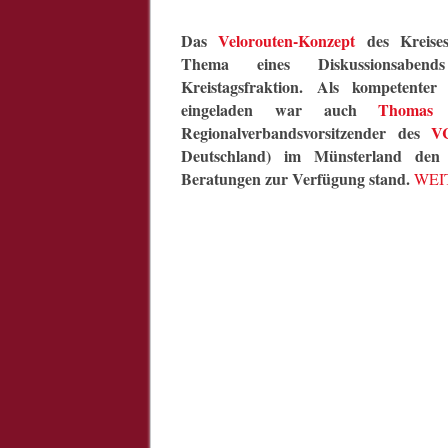
Das
Velorouten-Konzept
des Kreise
Thema eines Diskussionsaben
Kreistagsfraktion. Als kompetenter
eingeladen war auch
Thomas 
Regionalverbandsvorsitzender des
V
Deutschland) im Münsterland den
Beratungen zur Verfügung stand.
WEI