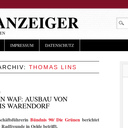
ANZEIGER
LEN
IMPRESSUM
DATENSCHUTZ
ARCHIV:
THOMAS LINS
N
EN WAF: AUSBAU VON
IS WARENDORF
schäftsführerin
Bündnis 90/ Die Grünen
berichtet
 Radfreunde in Oelde betrifft.