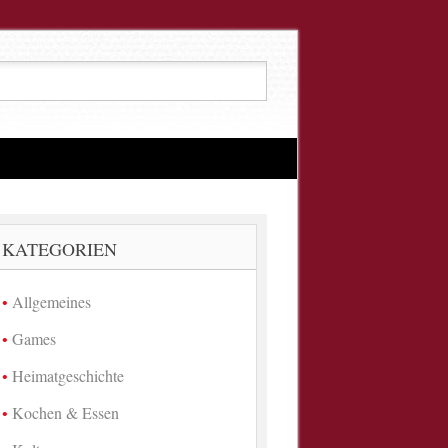
KATEGORIEN
Allgemeines
Games
Heimatgeschichte
Kochen & Essen