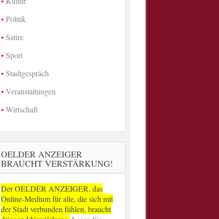
Kultur
Politik
Satire
Sport
Stadtgespräch
Veranstaltungen
Wirtschaft
OELDER ANZEIGER
BRAUCHT VERSTÄRKUNG!
Der OELDER ANZEIGER, das
Online-Medium für alle, die sich mit
der Stadt verbunden fühlen, braucht