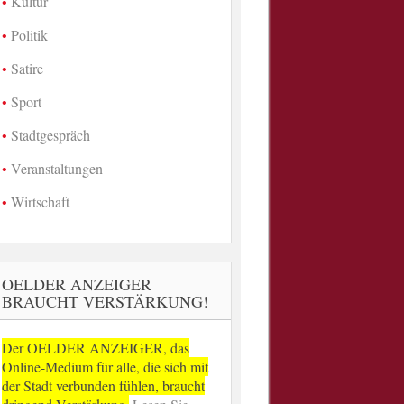
Kultur
Politik
Satire
Sport
Stadtgespräch
Veranstaltungen
Wirtschaft
OELDER ANZEIGER
BRAUCHT VERSTÄRKUNG!
Der OELDER ANZEIGER, das
Online-Medium für alle, die sich mit
der Stadt verbunden fühlen, braucht