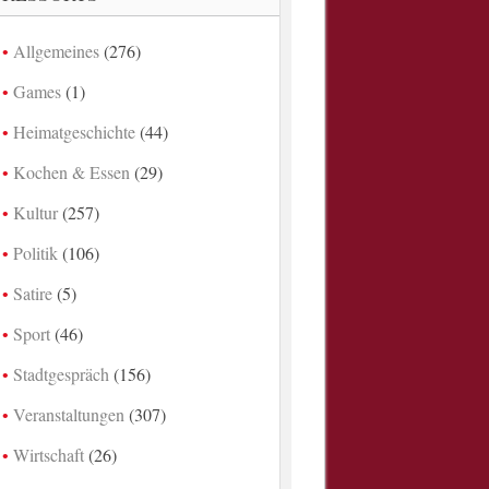
Allgemeines
(276)
Games
(1)
Heimatgeschichte
(44)
Kochen & Essen
(29)
Kultur
(257)
Politik
(106)
Satire
(5)
Sport
(46)
Stadtgespräch
(156)
Veranstaltungen
(307)
Wirtschaft
(26)