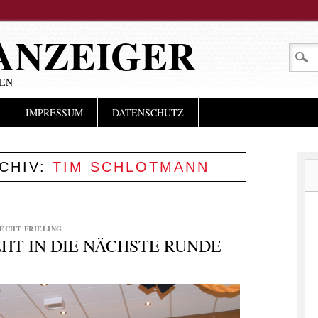
ANZEIGER
LEN
IMPRESSUM
DATENSCHUTZ
CHIV:
TIM SCHLOTMANN
ECHT FRIELING
HT IN DIE NÄCHSTE RUNDE