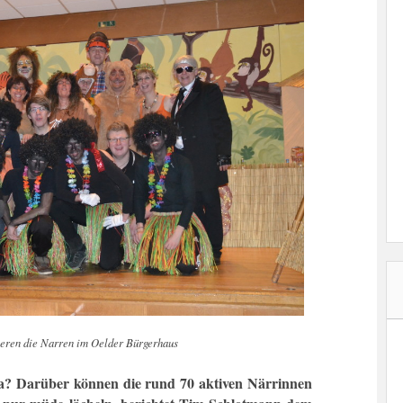
ieren die Narren im Oelder Bürgerhaus
ora? Darüber können die rund 70 aktiven Närrinnen