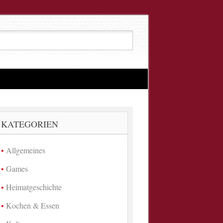
KATEGORIEN
Allgemeines
Games
Heimatgeschichte
Kochen & Essen