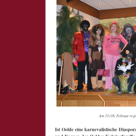
Am 15./16. Februar reg
Ist Oelde eine karnevalistische Diasp