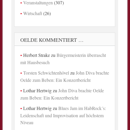
Veranstaltungen
(307)
Wirtschaft
(26)
OELDE KOMMENTIERT …
Herbert Strake
zu
Bürgermeisterin überrascht
mit Hausbesuch
Torsten Schwichtenhövel
zu
John Diva brachte
Oelde zum Beben: Ein Konzertbericht
Lothar Hertwig
zu
John Diva brachte Oelde
zum Beben: Ein Konzertbericht
Lothar Hertwig
zu
Blues Jam im HabRock´s:
Leidenschaft und Improvisation auf höchstem
Niveau