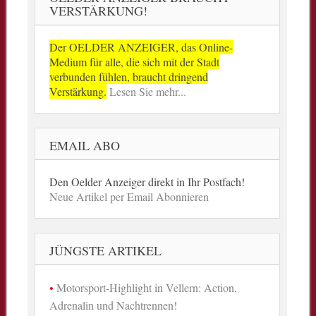
VERSTÄRKUNG!
Der OELDER ANZEIGER, das Online-
Medium für alle, die sich mit der Stadt
verbunden fühlen, braucht dringend
Verstärkung.
Lesen Sie mehr...
EMAIL ABO
Den Oelder Anzeiger direkt in Ihr Postfach!
Neue Artikel per Email Abonnieren
JÜNGSTE ARTIKEL
Motorsport-Highlight in Vellern: Action,
Adrenalin und Nachtrennen!