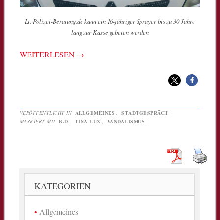
Lt. Polizei-Beratung.de kann ein 16-jähriger Sprayer bis zu 30 Jahre
lang zur Kasse gebeten werden
WEITERLESEN
→
VERÖFFENTLICHT IN
ALLGEMEINES
,
STADTGESPRÄCH
|
MARKIERT MIT
B.D
,
TINA LUX
,
VANDALISMUS
|
KATEGORIEN
Allgemeines