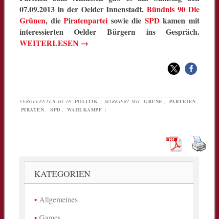
07.09.2013 in der Oelder Innenstadt.
Bündnis 90 Die
Grünen
, die
Piratenpartei
sowie die
SPD
kamen mit
interessierten Oelder Bürgern ins Gespräch.
WEITERLESEN
→
VERÖFFENTLICHT IN
POLITIK
|
MARKIERT MIT
GRÜNE
,
PARTEIEN
,
PIRATEN
,
SPD
,
WAHLKAMPF
|
KATEGORIEN
Allgemeines
Games