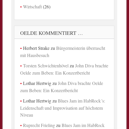
Wirtschaft
(26)
OELDE KOMMENTIERT …
Herbert Strake
zu
Bürgermeisterin überrascht
mit Hausbesuch
Torsten Schwichtenhövel
zu
John Diva brachte
Oelde zum Beben: Ein Konzertbericht
Lothar Hertwig
zu
John Diva brachte Oelde
zum Beben: Ein Konzertbericht
Lothar Hertwig
zu
Blues Jam im HabRock´s:
Leidenschaft und Improvisation auf höchstem
Niveau
Ruprecht Frieling
zu
Blues Jam im HabRock