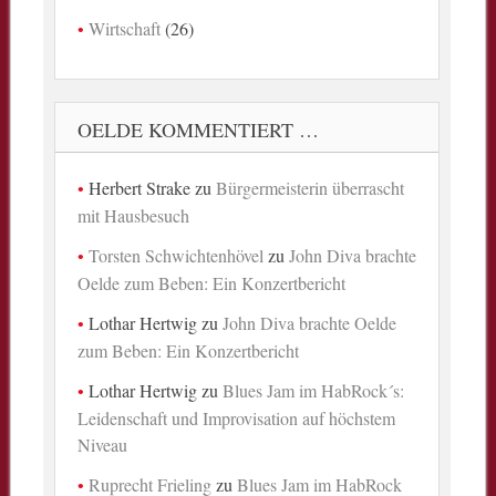
Wirtschaft
(26)
OELDE KOMMENTIERT …
Herbert Strake
zu
Bürgermeisterin überrascht
mit Hausbesuch
Torsten Schwichtenhövel
zu
John Diva brachte
Oelde zum Beben: Ein Konzertbericht
Lothar Hertwig
zu
John Diva brachte Oelde
zum Beben: Ein Konzertbericht
Lothar Hertwig
zu
Blues Jam im HabRock´s:
Leidenschaft und Improvisation auf höchstem
Niveau
Ruprecht Frieling
zu
Blues Jam im HabRock