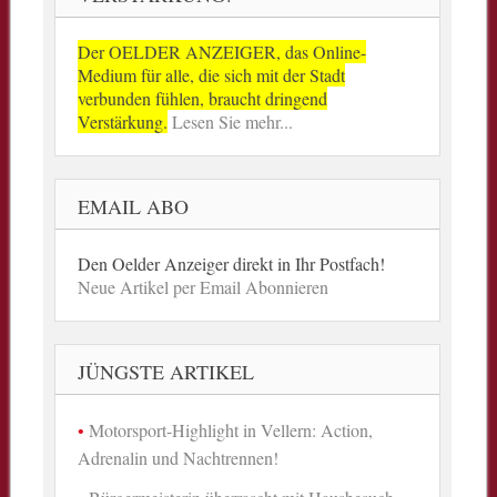
Der OELDER ANZEIGER, das Online-
Medium für alle, die sich mit der Stadt
verbunden fühlen, braucht dringend
Verstärkung.
Lesen Sie mehr...
EMAIL ABO
Den Oelder Anzeiger direkt in Ihr Postfach!
Neue Artikel per Email Abonnieren
JÜNGSTE ARTIKEL
Motorsport-Highlight in Vellern: Action,
Adrenalin und Nachtrennen!