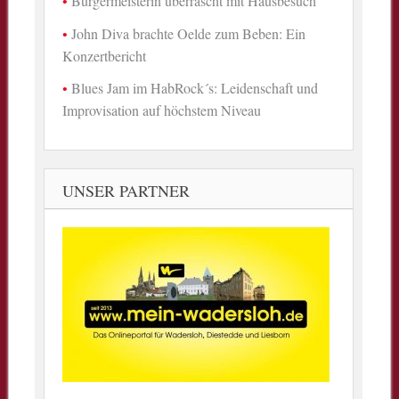
Bürgermeisterin überrascht mit Hausbesuch
John Diva brachte Oelde zum Beben: Ein
Konzertbericht
Blues Jam im HabRock´s: Leidenschaft und
Improvisation auf höchstem Niveau
UNSER PARTNER