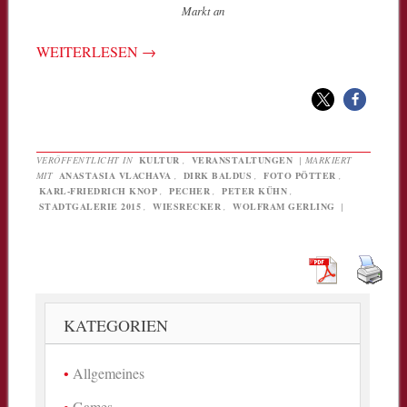
Markt an
WEITERLESEN
→
VERÖFFENTLICHT IN
KULTUR
,
VERANSTALTUNGEN
|
MARKIERT
MIT
ANASTASIA VLACHAVA
,
DIRK BALDUS
,
FOTO PÖTTER
,
KARL-FRIEDRICH KNOP
,
PECHER
,
PETER KÜHN
,
STADTGALERIE 2015
,
WIESRECKER
,
WOLFRAM GERLING
|
KATEGORIEN
Allgemeines
Games