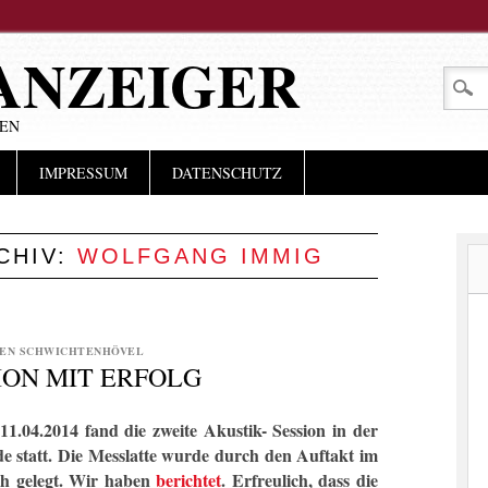
ANZEIGER
LEN
IMPRESSUM
DATENSCHUTZ
CHIV:
WOLFGANG IMMIG
EN SCHWICHTENHÖVEL
ION MIT ERFOLG
11.04.2014 fand die zweite Akustik- Session in der
e statt. Die Messlatte wurde durch den Auftakt im
ch gelegt. Wir haben
berichtet
. Erfreulich, dass die