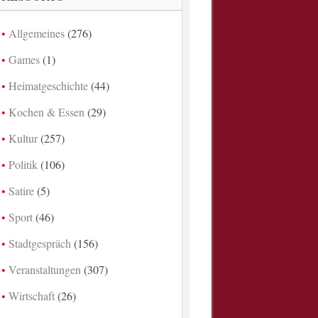
Allgemeines
(276)
Games
(1)
Heimatgeschichte
(44)
Kochen & Essen
(29)
Kultur
(257)
Politik
(106)
Satire
(5)
Sport
(46)
Stadtgespräch
(156)
Veranstaltungen
(307)
Wirtschaft
(26)