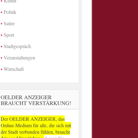
Kultur
Politik
Satire
Sport
Stadtgespräch
Veranstaltungen
Wirtschaft
OELDER ANZEIGER
BRAUCHT VERSTÄRKUNG!
Der OELDER ANZEIGER, das
Online-Medium für alle, die sich mit
der Stadt verbunden fühlen, braucht