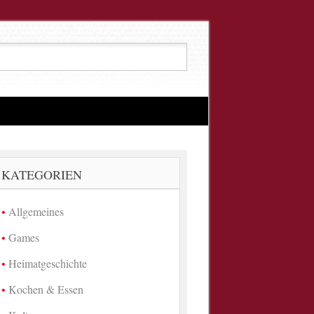
KATEGORIEN
Allgemeines
Games
Heimatgeschichte
Kochen & Essen