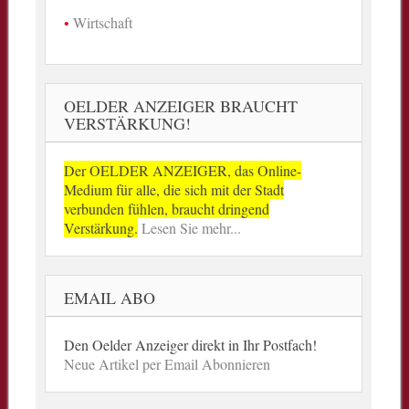
Wirtschaft
OELDER ANZEIGER BRAUCHT
VERSTÄRKUNG!
Der OELDER ANZEIGER, das Online-
Medium für alle, die sich mit der Stadt
verbunden fühlen, braucht dringend
Verstärkung.
Lesen Sie mehr...
EMAIL ABO
Den Oelder Anzeiger direkt in Ihr Postfach!
Neue Artikel per Email Abonnieren