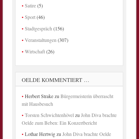
Satire
(5)
Sport
(46)
Stadtgespräch
(156)
Veranstaltungen
(307)
Wirtschaft
(26)
OELDE KOMMENTIERT …
Herbert Strake
zu
Bürgermeisterin überrascht
mit Hausbesuch
Torsten Schwichtenhövel
zu
John Diva brachte
Oelde zum Beben: Ein Konzertbericht
Lothar Hertwig
zu
John Diva brachte Oelde