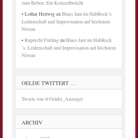
zum Beben: Ein Konzertbericht
Lothar Hertwig
zu
Blues Jam im HabRock´s:
Leidenschaft und Improvisation auf höchstem
Niveau
Ruprecht Frieling
zu
Blues Jam im HabRock
´s: Leidenschaft und Improvisation auf höchstem
Niveau
OELDE TWITTERT …
Tweets von @Oelder_Anzeiger
ARCHIV