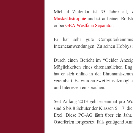
Michael Zielonka ist 35 Jahre alt, 
Muskeldistrophie
und ist auf einen Rolls
er bei
GEA Westfalia Separator
.
Er hat sehr gute Computerkenntn
Internetanwendungen. Zu seinen Hobbys zä
Durch einen Bericht im “Oelder Anzei
Möglichkeiten eines ehrenamtlichen E
hat er sich online in der Ehrenamtszentr
vereinbart. Es wurden zwei Einsatzmöglic
und Interessen entsprachen.
Seit Anfang 2013 geht er einmal pro Woc
sind 6 bis 8 Schüler der Klassen 5 – 7, d
Exel. Diese PC-AG läuft über ein Jahr
Osterferien fortgesetzt, falls genügend A