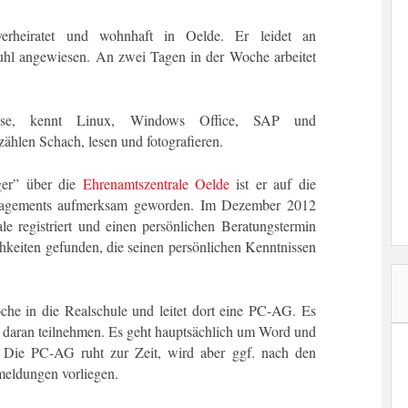
verheiratet und wohnhaft in Oelde. Er leidet an
tuhl angewiesen. An zwei Tagen in der Woche arbeitet
isse, kennt Linux, Windows Office, SAP und
hlen Schach, lesen und fotografieren.
ger” über die
Ehrenamtszentrale Oelde
ist er auf die
ngagements aufmerksam geworden. Im Dezember 2012
ale registriert und einen persönlichen Beratungstermin
hkeiten gefunden, die seinen persönlichen Kenntnissen
he in die Realschule und leitet dort eine PC-AG. Es
ie daran teilnehmen. Es geht hauptsächlich um Word und
. Die PC-AG ruht zur Zeit, wird aber ggf. nach den
nmeldungen vorliegen.