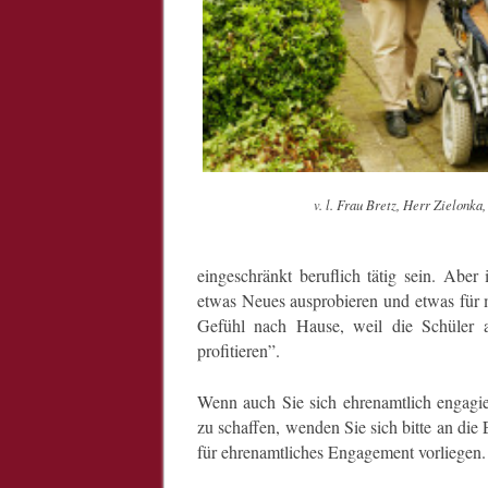
v. l. Frau Bretz, Herr Zielonka
eingeschränkt beruflich tätig sein. Aber 
etwas Neues ausprobieren und etwas für 
Gefühl nach Hause, weil die Schüler 
profitieren”.
Wenn auch Sie sich ehrenamtlich engagie
zu schaffen, wenden Sie sich bitte an di
für ehrenamtliches Engagement vorliegen.