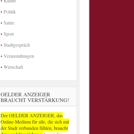
Kultur
Politik
Satire
Sport
Stadtgespräch
Veranstaltungen
Wirtschaft
OELDER ANZEIGER
BRAUCHT VERSTÄRKUNG!
Der OELDER ANZEIGER, das
Online-Medium für alle, die sich mit
der Stadt verbunden fühlen, braucht