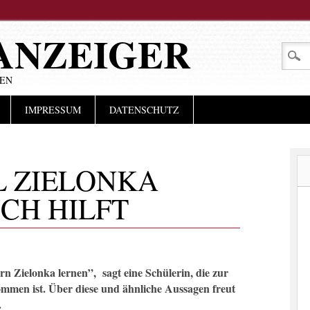
ANZEIGER
LEN
IMPRESSUM
DATENSCHUTZ
L ZIELONKA
CH HILFT
rn Zielonka lernen”, sagt eine Schülerin, die zur
mmen ist. Über diese und ähnliche Aussagen freut
.