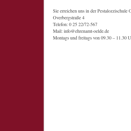
Sie erreichen uns in der Pestalozzischule 
Overbergstraße 4
Telefon: 0 25 22/72-567
Mail:
info@ehrenamt-oelde.de
Montags und freitags von 09.30 – 11.30 