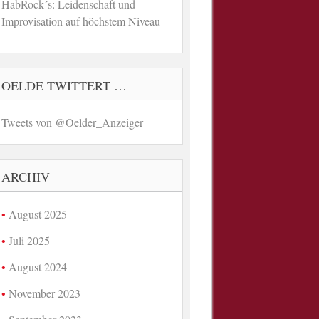
HabRock´s: Leidenschaft und
Improvisation auf höchstem Niveau
OELDE TWITTERT …
Tweets von @Oelder_Anzeiger
ARCHIV
August 2025
Juli 2025
August 2024
November 2023