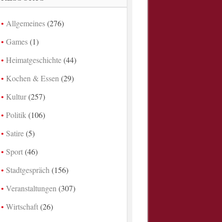
Allgemeines
(276)
Games
(1)
Heimatgeschichte
(44)
Kochen & Essen
(29)
Kultur
(257)
Politik
(106)
Satire
(5)
Sport
(46)
Stadtgespräch
(156)
Veranstaltungen
(307)
Wirtschaft
(26)