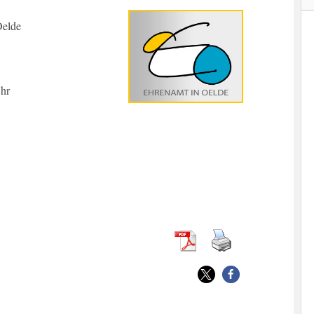
Oelde
Uhr