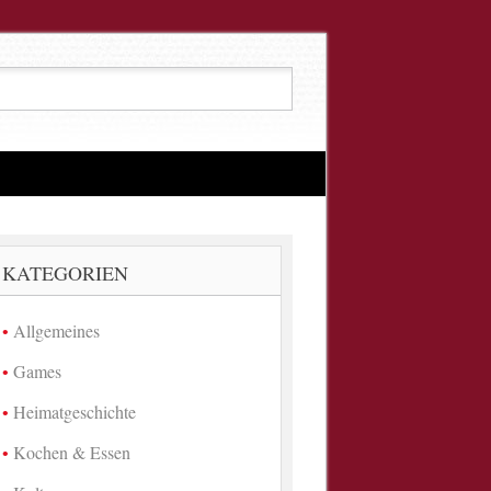
KATEGORIEN
Allgemeines
Games
Heimatgeschichte
Kochen & Essen