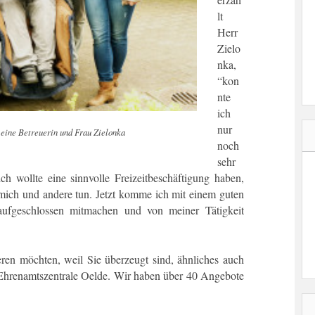
lt
Herr
Zielo
nka,
“kon
nte
ich
nur
, eine Betreuerin und Frau Zielonka
noch
sehr
ich wollte eine sinnvolle Freizeitbeschäftigung haben,
mich und andere tun. Jetzt komme ich mit einem guten
aufgeschlossen mitmachen und von meiner Tätigkeit
ren möchten, weil Sie überzeugt sind, ähnliches auch
e Ehrenamtszentrale Oelde. Wir haben über 40 Angebote