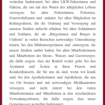
weiterhin funktioniert; bei allen LKW-Fahrerinnen und
Fahrern, die uns mit den Waren des alltäglichen Lebens
versorgen; bei allen Polizistinnen, Polizisten,
Feuerwehrfrauen und -männer, bei allen Mitgliedern im
Rettungsdienst, die die Ordnung und Versorgung auf
unseren Straßen aufrecht erhalten; bei allen Soldatinnen
und Soldaten, die als „Bürgerinnen und Bürger in
Uniform“ in vielen Bereichen notwendige Unterstützung
leisten; bei den Müllentsorgerinnen und -entsorgern, die
unsere Straßen sauber halten; bei allen Mitarbeiterinnen
und Mitarbeitern der Strom-, Wasser- und Gasversorger,
die dafür sorgen, dass der Betrieb weiter geht; bei den
Ärztinnen und Ärzten in ihren Praxen und
Krankenhäusern, die für uns da sind, wenn wir krank
sind; bei den Apothekerinnen und Apothekern, die uns
vor Ort beraten und mit notwendigen Medikamenten
versorgen; und nicht zuletzt bei den vielen
Mitarbeiterinnen und Mitarbeitern in den verschiedenen
Verwaltungsebenen, die dafür sorgen, dass unser
Gemeinwesen weiterhin funktioniert.