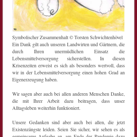
Symbolischer Zusammenhalt © Torsten Schwichtenhövel
Ein Dank gilt auch unseren Landwirten und Gärtnern, die
durch Ihren unermüdlichen Einsatz die
Lebensmittelversorgung sicherstellen. In diesen
Krisenzeiten erweist es sich als besonders wertvoll, dass
wir in der Lebensmittelversorgung einen hohen Grad an
Eigenerzeugung haben.
Wir sagen aber auch bei allen anderen Menschen Danke,
die mit Ihrer Arbeit dazu beitragen, dass unser
Alltagsleben weiterhin funktioniert.
Unsere Gedanken sind aber auch bei allen, die jetzt
Existenzängste leiden. Seien Sie sicher, wir sehen es als
gemeinsame Aufgabe an, am Ende der Pandemie dazu