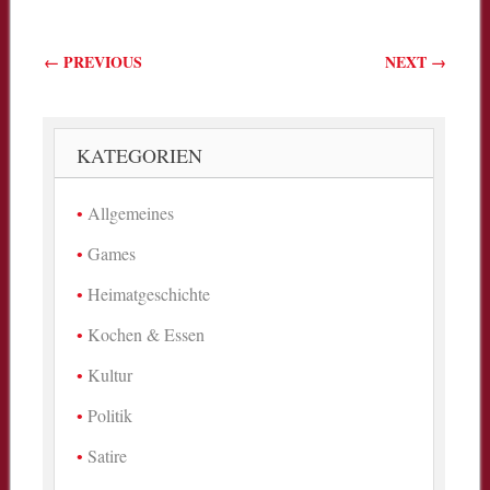
Beitragsnavigation
←
PREVIOUS
NEXT
→
KATEGORIEN
Allgemeines
Games
Heimatgeschichte
Kochen & Essen
Kultur
Politik
Satire