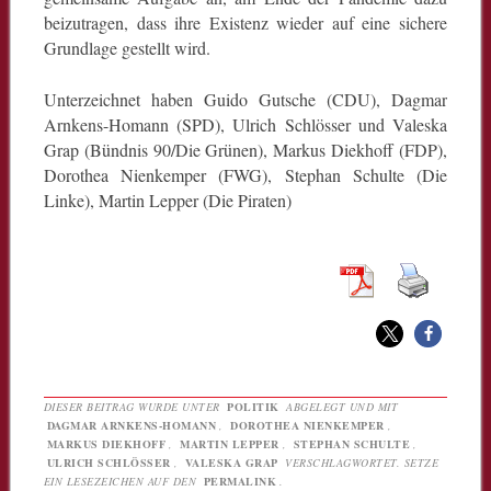
beizutragen, dass ihre Existenz wieder auf eine sichere
Grundlage gestellt wird.
Unterzeichnet haben Guido Gutsche (CDU), Dagmar
Arnkens-Homann (SPD), Ulrich Schlösser und Valeska
Grap (Bündnis 90/Die Grünen), Markus Diekhoff (FDP),
Dorothea Nienkemper (FWG), Stephan Schulte (Die
Linke), Martin Lepper (Die Piraten)
DIESER BEITRAG WURDE UNTER
POLITIK
ABGELEGT UND MIT
DAGMAR ARNKENS-HOMANN
,
DOROTHEA NIENKEMPER
,
MARKUS DIEKHOFF
,
MARTIN LEPPER
,
STEPHAN SCHULTE
,
ULRICH SCHLÖSSER
,
VALESKA GRAP
VERSCHLAGWORTET. SETZE
EIN LESEZEICHEN AUF DEN
PERMALINK
.