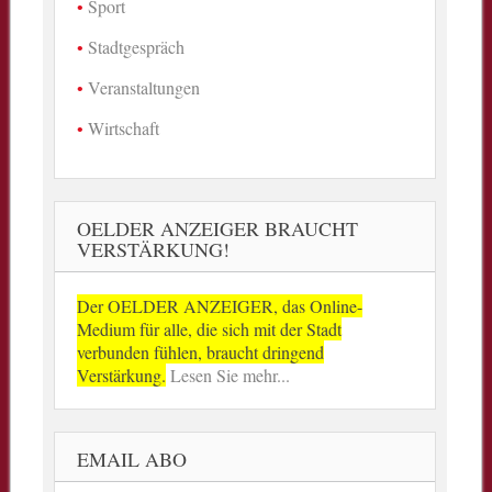
Sport
Stadtgespräch
Veranstaltungen
Wirtschaft
OELDER ANZEIGER BRAUCHT
VERSTÄRKUNG!
Der OELDER ANZEIGER, das Online-
Medium für alle, die sich mit der Stadt
verbunden fühlen, braucht dringend
Verstärkung.
Lesen Sie mehr...
EMAIL ABO