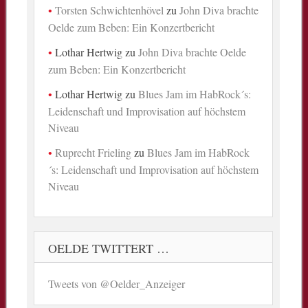
Torsten Schwichtenhövel
zu
John Diva brachte
Oelde zum Beben: Ein Konzertbericht
Lothar Hertwig
zu
John Diva brachte Oelde
zum Beben: Ein Konzertbericht
Lothar Hertwig
zu
Blues Jam im HabRock´s:
Leidenschaft und Improvisation auf höchstem
Niveau
Ruprecht Frieling
zu
Blues Jam im HabRock
´s: Leidenschaft und Improvisation auf höchstem
Niveau
OELDE TWITTERT …
Tweets von @Oelder_Anzeiger