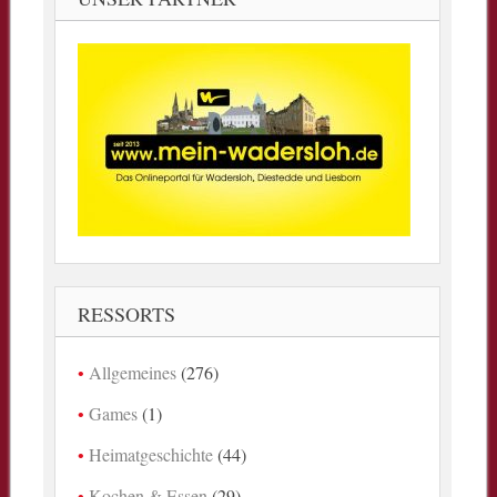
RESSORTS
Allgemeines
(276)
Games
(1)
Heimatgeschichte
(44)
Kochen & Essen
(29)