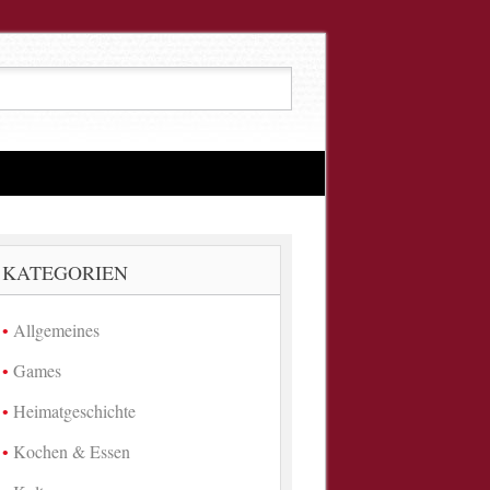
KATEGORIEN
Allgemeines
Games
Heimatgeschichte
Kochen & Essen