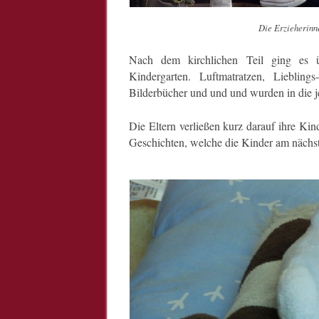
Die Erzieherinn
Nach dem kirchlichen Teil ging es 
Kindergarten. Luftmatratzen, Liebling
Bilderbücher und und und wurden in die 
Die Eltern verließen kurz darauf ihre Ki
Geschichten, welche die Kinder am nächs