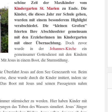
schöne Zeit der Maxikinder vom
Kindergarten St. Marien
zu Ende. Die
Kinder, die dieses Jahr zur Schule gehen,
wurden mit einem besonderem Highlight
verabschiedet. Die “kleinen Großen”
feierten Ihre Abschlussfeier gemeinsam
mit den Erzieherinnen im Kindergarten
mit einer Übernachtung.
Doch zuvor
wurde in der
Johannes-Kirche
ein
gemeinsamer Gottesdienst mit den Kindern
Mit Jesus in einem Boot, die Sturmstillung.
die Überfahrt Jesus auf dem See Genezareth vor. Beim
ise, diese wurde durch die Kinder imitiert, indem sie
 Das Boot mit Jesus und seinen Passagieren nahm
immer stürmischer zu werden. Hier haben Kinder mit
gen das Toben des Wassers simuliert. Jesus´ Jünger