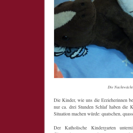
Die Nachtwächte
Die Kinder, wie uns die Erzieherinnen be
nur ca. drei Stunden Schlaf haben die 
Situation machen würde: quatschen, quassel
Der Katholische Kindergarten unter