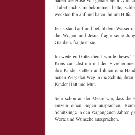
hatten die Hose voll gehabt beim Anblick
Trubel nichts mitbekommen hatte, schlie
weckten Ihn auf und baten ihn um Hilfe.
Jesus stand auf und befahl dem Wasser und
die Wogen und Jesus fragte seine Jün
Glauben, fragte er sie.
Im weiteren Gottesdienst wurde dieses Th
Kreis zunächst nur mit den Erzieherinnen
ihre Kinder stellten und ihnen eine Hand
neuen Weg: den Weg in die Schule, ihren 
Kinder Halt und Mut.
Sehr schön an der Messe war, dass die
einzeln einen Segen ausprachen. Beim
Schützlinge in den vergangenen Jahren ga
Worte und Wünsche aussprachen.