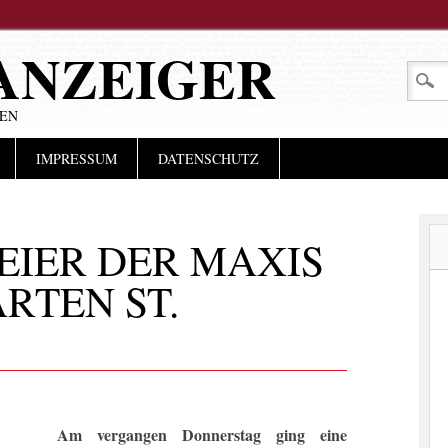
ANZEIGER
LEN
IMPRESSUM
DATENSCHUTZ
EIER DER MAXIS
RTEN ST.
Am vergangen Donnerstag ging eine