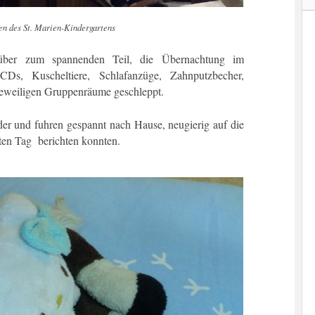
en des St. Marien-Kindergartens
über zum spannenden Teil, die Übernachtung im
s-CDs, Kuscheltiere, Schlafanzüge, Zahnputzbecher,
jeweiligen Gruppenräume geschleppt.
nder und fuhren gespannt nach Hause, neugierig auf die
ten Tag berichten konnten.