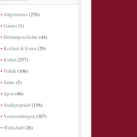
Allgemeines
(276)
Games
(1)
Heimatgeschichte
(44)
Kochen & Essen
(29)
Kultur
(257)
Politik
(106)
Satire
(5)
Sport
(46)
Stadtgespräch
(156)
Veranstaltungen
(307)
Wirtschaft
(26)