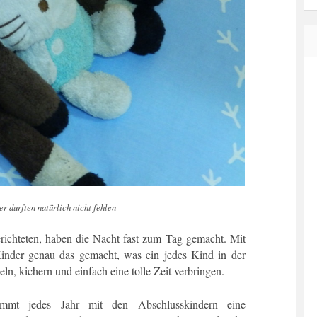
r durften natürlich nicht fehlen
richteten, haben die Nacht fast zum Tag gemacht. Mit
Kinder genau das gemacht, was ein jedes Kind in der
n, kichern und einfach eine tolle Zeit verbringen.
nimmt jedes Jahr mit den Abschlusskindern eine