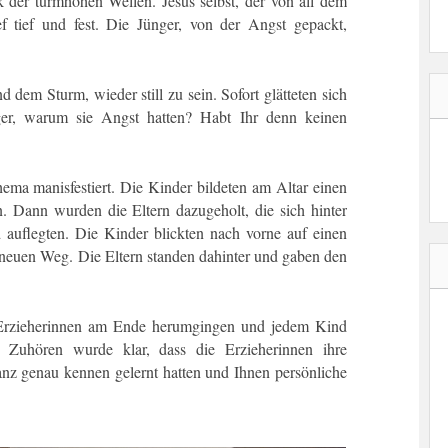
 der turmhohen Wellen. Jesus selbst, der von all dem
f tief und fest. Die Jünger, von der Angst gepackt,
 dem Sturm, wieder still zu sein. Sofort glätteten sich
ger, warum sie Angst hatten? Habt Ihr denn keinen
ema manisfestiert. Die Kinder bildeten am Altar einen
. Dann wurden die Eltern dazugeholt, die sich hinter
 auflegten. Die Kinder blickten nach vorne auf einen
neuen Weg. Die Eltern standen dahinter und gaben den
 Erzieherinnen am Ende herumgingen und jedem Kind
 Zuhören wurde klar, dass die Erzieherinnen ihre
nz genau kennen gelernt hatten und Ihnen persönliche