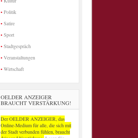
Kultur
Politik
Satire
Sport
Stadtgespräch
Veranstaltungen
Wirtschaft
OELDER ANZEIGER
BRAUCHT VERSTÄRKUNG!
Der OELDER ANZEIGER, das
Online-Medium für alle, die sich mit
der Stadt verbunden fühlen, braucht