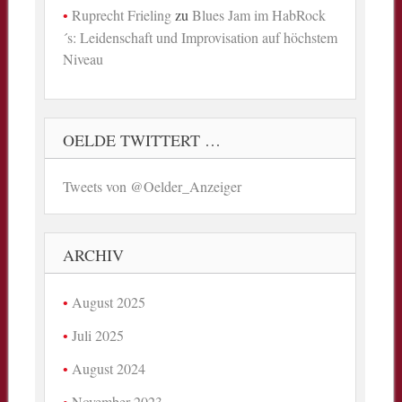
Ruprecht Frieling
zu
Blues Jam im HabRock
´s: Leidenschaft und Improvisation auf höchstem
Niveau
OELDE TWITTERT …
Tweets von @Oelder_Anzeiger
ARCHIV
August 2025
Juli 2025
August 2024
November 2023