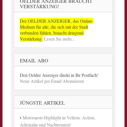
OELDER ANZEIGER BRAUCHT
VERSTÄRKUNG!
Der OELDER ANZEIGER, das Online-
Medium für alle, die sich mit der Stadt
verbunden fühlen, braucht dringend
Verstärkung.
Lesen Sie mehr...
EMAIL ABO
Den Oelder Anzeiger direkt in Ihr Postfach!
Neue Artikel per Email Abonnieren
JÜNGSTE ARTIKEL
Motorsport-Highlight in Vellern: Action,
Adrenalin und Nachtrennen!