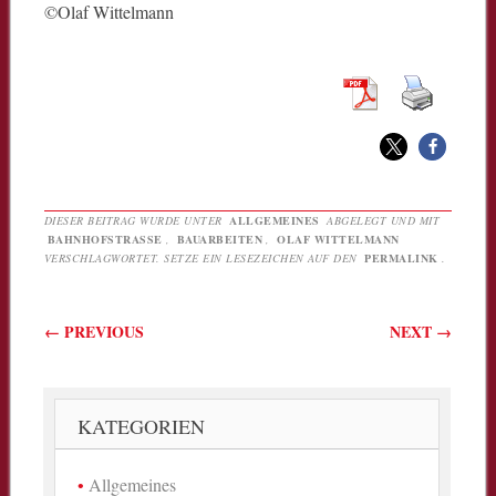
©Olaf Wittelmann
DIESER BEITRAG WURDE UNTER
ALLGEMEINES
ABGELEGT UND MIT
BAHNHOFSTRASSE
,
BAUARBEITEN
,
OLAF WITTELMANN
VERSCHLAGWORTET. SETZE EIN LESEZEICHEN AUF DEN
PERMALINK
.
Beitragsnavigation
←
PREVIOUS
NEXT
→
KATEGORIEN
Allgemeines