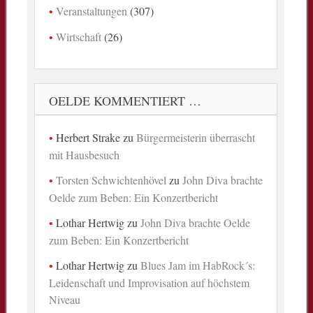
Veranstaltungen
(307)
Wirtschaft
(26)
OELDE KOMMENTIERT …
Herbert Strake
zu
Bürgermeisterin überrascht
mit Hausbesuch
Torsten Schwichtenhövel
zu
John Diva brachte
Oelde zum Beben: Ein Konzertbericht
Lothar Hertwig
zu
John Diva brachte Oelde
zum Beben: Ein Konzertbericht
Lothar Hertwig
zu
Blues Jam im HabRock´s:
Leidenschaft und Improvisation auf höchstem
Niveau