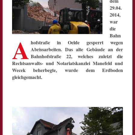
dem
29.04.
2014,
war
die
A
Bahn
hofstraße in Oelde gesperrt wegen
Abrissarbeiten. Das alte Gebäude an der
Bahnhofstraße 22, welches zuletzt die
Rechtsanwalts- und Notariatskanzlei Manefeld und
Wecek beherbegte, wurde dem Erdboden
gleichgemacht.