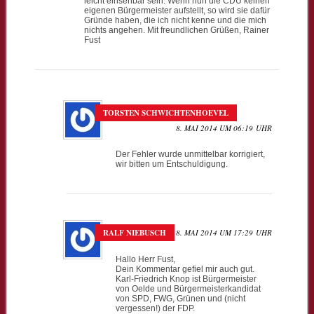
leicht einsehbar sein. Wenn nun die CDU keinen
eigenen Bürgermeister aufstellt, so wird sie dafür
Gründe haben, die ich nicht kenne und die mich
nichts angehen. Mit freundlichen Grüßen, Rainer
Fust
TORSTEN SCHWICHTENHOEVEL
8. MAI 2014 UM 06:19 UHR
Der Fehler wurde unmittelbar korrigiert,
wir bitten um Entschuldigung.
RALF NIEBUSCH
8. MAI 2014 UM 17:29 UHR
Hallo Herr Fust,
Dein Kommentar gefiel mir auch gut.
Karl-Friedrich Knop ist Bürgermeister
von Oelde und Bürgermeisterkandidat
von SPD, FWG, Grünen und (nicht
vergessen!) der FDP.