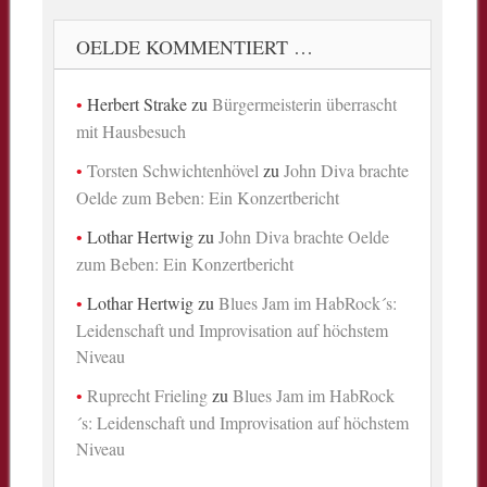
OELDE KOMMENTIERT …
Herbert Strake
zu
Bürgermeisterin überrascht
mit Hausbesuch
Torsten Schwichtenhövel
zu
John Diva brachte
Oelde zum Beben: Ein Konzertbericht
Lothar Hertwig
zu
John Diva brachte Oelde
zum Beben: Ein Konzertbericht
Lothar Hertwig
zu
Blues Jam im HabRock´s:
Leidenschaft und Improvisation auf höchstem
Niveau
Ruprecht Frieling
zu
Blues Jam im HabRock
´s: Leidenschaft und Improvisation auf höchstem
Niveau