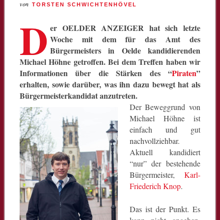
von
TORSTEN SCHWICHTENHÖVEL
D
er OELDER ANZEIGER hat sich letzte
Woche mit dem für das Amt des
Bürgermeisters in Oelde kandidierenden
Michael Höhne getroffen. Bei dem Treffen haben wir
Informationen über die Stärken des “
Piraten
”
erhalten, sowie darüber, was ihn dazu bewegt hat als
Bürgermeisterkandidat anzutreten.
Der Beweggrund von
Michael Höhne ist
einfach und gut
nachvollziehbar.
Aktuell kandidiert
“nur” der bestehende
Bürgermeister,
Karl-
Friederich Knop
.
Das ist der Punkt. Es