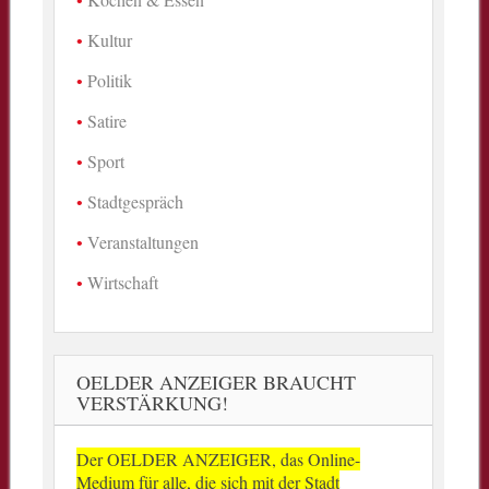
Kultur
Politik
Satire
Sport
Stadtgespräch
Veranstaltungen
Wirtschaft
OELDER ANZEIGER BRAUCHT
VERSTÄRKUNG!
Der OELDER ANZEIGER, das Online-
Medium für alle, die sich mit der Stadt