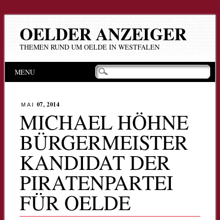
OELDER ANZEIGER
THEMEN RUND UM OELDE IN WESTFALEN
Hauptmenü
Zum
MENU
Inhalt
springen
07, 2014
MAI
MICHAEL HÖHNE
BÜRGERMEISTER
KANDIDAT DER
PIRATENPARTEI
FÜR OELDE