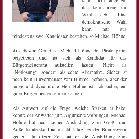
kann nicht angehen,
dass kein anderer zur
Wahl steht. Eine
demokratische Wahl
kann nur aus
mindestens zwei Kandidaten bestehen, so Michael Höhne.
Aus diesem Grund ist Michael Höhne der Piratenpartei
beigetreten und hat sich als Kandidat für das
Bürgermeisteramt aufstellen lassen. Nicht als
„Notlösung“, sondern als echte Alternative. Sicher ist
noch kein Bürgermeister vom Himmel gefallen, aber der
junge und dynamische Herr Höhne ist sich sicher, ein
guter Bürgermeister sein zu können.
Als Antwort auf die Frage, welche Stärken er habe,
konnte der Anwärter gute Argumente vorbringen. Michael
Höhne hat nach seiner Ausbildung zum Groß- und
Außenhandelskaufmann acht Jahre bei der Bundeswehr
gedient. In dieser Zeit hat er die Ausbildung zum