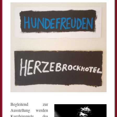
Begleitend zur
Ausstellung werden
Kurzhörspiele des