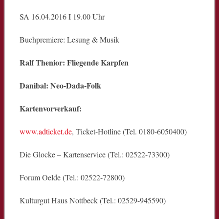
SA 16.04.2016 I 19.00 Uhr
Buchpremiere: Lesung & Musik
Ralf Thenior: Fliegende Karpfen
Danibal: Neo-Dada-Folk
Kartenvorverkauf:
www.adticket.de
, Ticket-Hotline (Tel. 0180-6050400)
Die Glocke – Kartenservice (Tel.: 02522-73300)
Forum Oelde (Tel.: 02522-72800)
Kulturgut Haus Nottbeck (Tel.: 02529-945590)