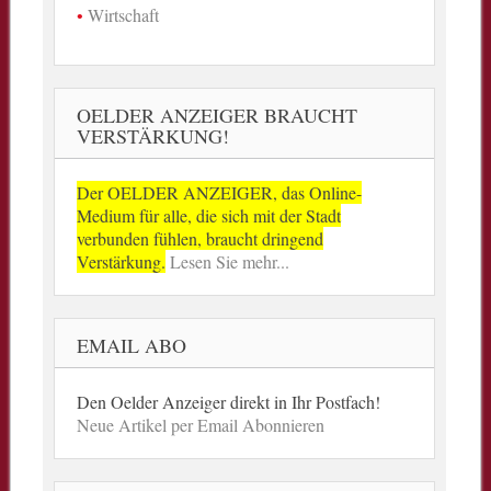
Wirtschaft
OELDER ANZEIGER BRAUCHT
VERSTÄRKUNG!
Der OELDER ANZEIGER, das Online-
Medium für alle, die sich mit der Stadt
verbunden fühlen, braucht dringend
Verstärkung.
Lesen Sie mehr...
EMAIL ABO
Den Oelder Anzeiger direkt in Ihr Postfach!
Neue Artikel per Email Abonnieren