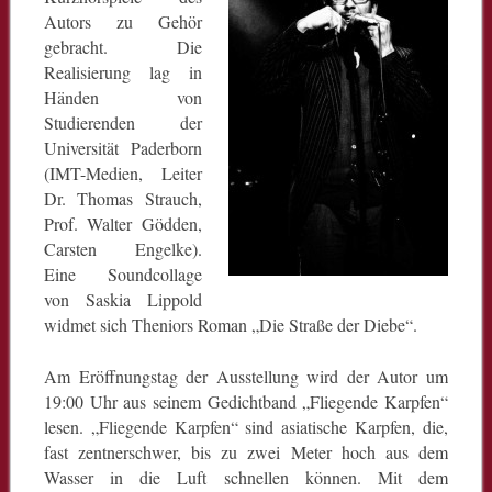
Autors zu Gehör
gebracht. Die
Realisierung lag in
Händen von
Studierenden der
Universität Paderborn
(IMT-Medien, Leiter
Dr. Thomas Strauch,
Prof. Walter Gödden,
Carsten Engelke).
Eine Soundcollage
von Saskia Lippold
widmet sich Theniors Roman „Die Straße der Diebe“.
Am Eröffnungstag der Ausstellung wird der Autor um
19:00 Uhr aus seinem Gedichtband „Fliegende Karpfen“
lesen. „Fliegende Karpfen“ sind asiatische Karpfen, die,
fast zentnerschwer, bis zu zwei Meter hoch aus dem
Wasser in die Luft schnellen können. Mit dem