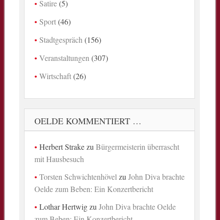
Satire
(5)
Sport
(46)
Stadtgespräch
(156)
Veranstaltungen
(307)
Wirtschaft
(26)
OELDE KOMMENTIERT …
Herbert Strake
zu
Bürgermeisterin überrascht
mit Hausbesuch
Torsten Schwichtenhövel
zu
John Diva brachte
Oelde zum Beben: Ein Konzertbericht
Lothar Hertwig
zu
John Diva brachte Oelde
zum Beben: Ein Konzertbericht