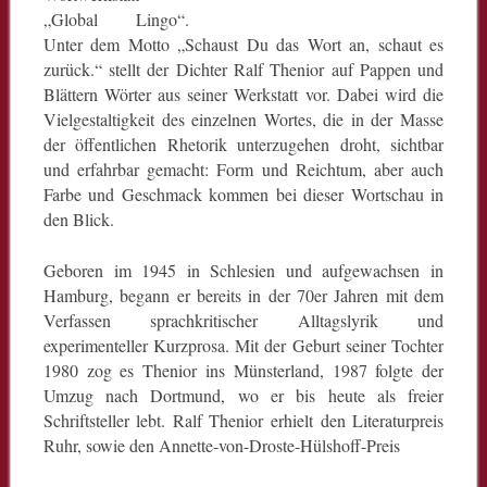
„Global Lingo“.
Unter dem Motto „Schaust Du das Wort an, schaut es
zurück.“ stellt der Dichter Ralf Thenior auf Pappen und
Blättern Wörter aus seiner Werkstatt vor. Dabei wird die
Vielgestaltigkeit des einzelnen Wortes, die in der Masse
der öffentlichen Rhetorik unterzugehen droht, sichtbar
und erfahrbar gemacht: Form und Reichtum, aber auch
Farbe und Geschmack kommen bei dieser Wortschau in
den Blick.
Geboren im 1945 in Schlesien und aufgewachsen in
Hamburg, begann er bereits in der 70er Jahren mit dem
Verfassen sprachkritischer Alltagslyrik und
experimenteller Kurzprosa. Mit der Geburt seiner Tochter
1980 zog es Thenior ins Münsterland, 1987 folgte der
Umzug nach Dortmund, wo er bis heute als freier
Schriftsteller lebt. Ralf Thenior erhielt den Literaturpreis
Ruhr, sowie den Annette-von-Droste-Hülshoff-Preis