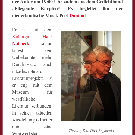
der Autor um 19:00 Uhr zudem aus dem Gedichtband
„Fliegende Karpfen“. Es begleitet ihn der
niederländische Musik-Poet
Danibal
.
Er ist auf dem
Kulturgut Haus
Nottbeck
schon
längst kein
Unbekannter mehr.
Durch viele – auch
interdisziplinäre –
Literaturprojekte ist
er eng mit dem
Museum für
westfälische
Literatur verbunden.
In seiner aktuellen
Ausstellung öffnet er
nun seine
Thenior, Foto Dirk Bogdanski
Wortwerkstatt