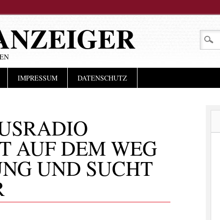
ANZEIGER
LEN
IMPRESSUM
DATENSCHUTZ
USRADIO
T AUF DEM WEG
UNG UND SUCHT
R