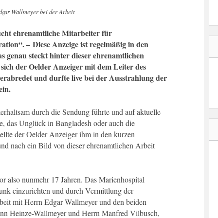
Edgar Wallmeyer bei der Arbeit
cht ehrenamtliche Mitarbeiter für
ion“. – Diese Anzeige ist regelmäßig in den
s genau steckt hinter dieser ehrenamtlichen
 sich der Oelder Anzeiger mit dem Leiter des
rabredet und durfte live bei der Ausstrahlung der
ein.
rhaltsam durch die Sendung führte und auf aktuelle
, das Unglück in Bangladesh oder auch die
ellte der Oelder Anzeiger ihm in den kurzen
nd nach ein Bild von dieser ehrenamtlichen Arbeit
or also nunmehr 17 Jahren. Das Marienhospital
unk einzurichten und durch Vermittlung der
eit mit Herrn Edgar Wallmeyer und den beiden
ann Heinze-Wallmeyer und Herrn Manfred Vilbusch,