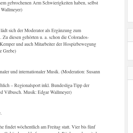
einem gebrochenen Arm Schwierigkeiten haben, selbst
r Wallmeyer)
 lädt sich der Moderator als Ergänzung zum
Zu diesen gehörten u. a. schon die Colorados-
l Kemper und auch Mitarbeiter der Hospizbewegung
nz Grebe)
naler und internationaler Musik. (Moderation: Susann
chlich – Regionalsport inkl. Bundesliga-Tipp der
d Vilbusch. Musik: Edgar Wallmeyer)
.
findet wöchentlich am Freitag statt. Vier bis fünf