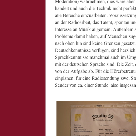
Moderation) wahrnehmen, dies wäre aber o
handelt und auch die Technik nicht perfekt i
alle Bereiche einzuarbeiten. Voraussetzung
an der Radioarbeit, das Talent, spontan u
Interesse an Musik allgemein. Außerdem 
Probleme damit haben, auf Menschen zugeh
nach oben hin sind keine Grenzen gesetzt.
Deutschkenntnisse verfügen, sind herzlich
Sprachkenntnisse manchmal auch im Umgang
mit der deutschen Sprache sind. Die Zeit,
von der Aufgabe ab. Für die Hörerbetreuu
einplanen, für eine Radiosendung zwei S
Sender von ca. einer Stunde, also insgesam