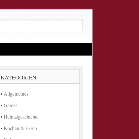
KATEGORIEN
Allgemeines
Games
Heimatgeschichte
Kochen & Essen