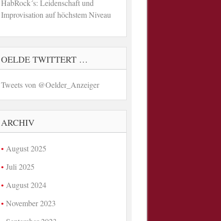
HabRock´s: Leidenschaft und
Improvisation auf höchstem Niveau
OELDE TWITTERT …
Tweets von @Oelder_Anzeiger
ARCHIV
August 2025
Juli 2025
August 2024
November 2023