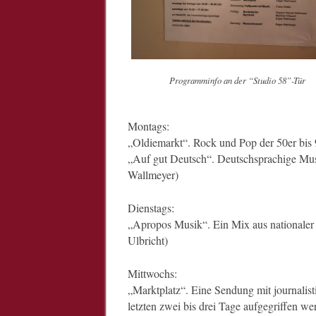
Programminfo an der “Studio 58”-Tür
Montags:
„Oldiemarkt“. Rock und Pop der 50er bis 
„Auf gut Deutsch“. Deutschsprachige Mus
Wallmeyer)
Dienstags:
„Apropos Musik“. Ein Mix aus nationaler 
Ulbricht)
Mittwochs:
„Marktplatz“. Eine Sendung mit journalis
letzten zwei bis drei Tage aufgegriffen wer