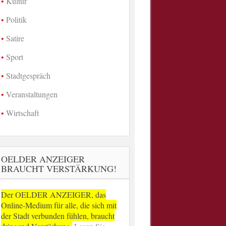
Kultur
Politik
Satire
Sport
Stadtgespräch
Veranstaltungen
Wirtschaft
OELDER ANZEIGER
BRAUCHT VERSTÄRKUNG!
Der OELDER ANZEIGER, das
Online-Medium für alle, die sich mit
der Stadt verbunden fühlen, braucht