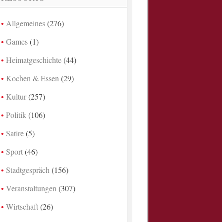
Allgemeines
(276)
Games
(1)
Heimatgeschichte
(44)
Kochen & Essen
(29)
Kultur
(257)
Politik
(106)
Satire
(5)
Sport
(46)
Stadtgespräch
(156)
Veranstaltungen
(307)
Wirtschaft
(26)