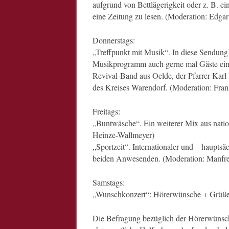
aufgrund von Bettlägerigkeit oder z. B. 
eine Zeitung zu lesen. (Moderation: Edga
Donnerstags:
„Treffpunkt mit Musik“. In diese Sendung
Musikprogramm auch gerne mal Gäste ein. 
Revival-Band aus Oelde, der Pfarrer Kar
des Kreises Warendorf. (Moderation: Fra
Freitags:
„Buntwäsche“. Ein weiterer Mix aus natio
Heinze-Wallmeyer)
„Sportzeit“. Internationaler und – hauptsä
beiden Anwesenden. (Moderation: Manfre
Samstags:
„Wunschkonzert“: Hörerwünsche + Grüße
Die Befragung bezüglich der Hörerwünsche 