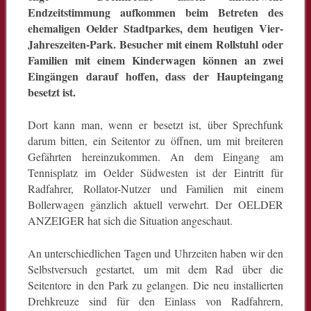
Endzeitstimmung aufkommen beim Betreten des
ehemaligen Oelder Stadtparkes, dem heutigen Vier-
Jahreszeiten-Park. Besucher mit einem Rollstuhl oder
Familien mit einem Kinderwagen können an zwei
Eingängen darauf hoffen, dass der Haupteingang
besetzt ist.
Dort kann man, wenn er besetzt ist, über Sprechfunk
darum bitten, ein Seitentor zu öffnen, um mit breiteren
Gefährten hereinzukommen. An dem Eingang am
Tennisplatz im Oelder Südwesten ist der Eintritt für
Radfahrer, Rollator-Nutzer und Familien mit einem
Bollerwagen gänzlich aktuell verwehrt. Der OELDER
ANZEIGER hat sich die Situation angeschaut.
An unterschiedlichen Tagen und Uhrzeiten haben wir den
Selbstversuch gestartet, um mit dem Rad über die
Seitentore in den Park zu gelangen. Die neu installierten
Drehkreuze sind für den Einlass von Radfahrern,