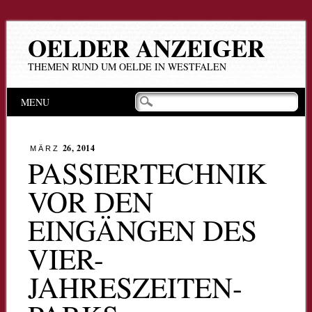
OELDER ANZEIGER
THEMEN RUND UM OELDE IN WESTFALEN
Hauptmenü
Zum
MENU
Inhalt
springen
26, 2014
MÄRZ
PASSIERTECHNIK
VOR DEN
EINGÄNGEN DES
VIER-
JAHRESZEITEN-