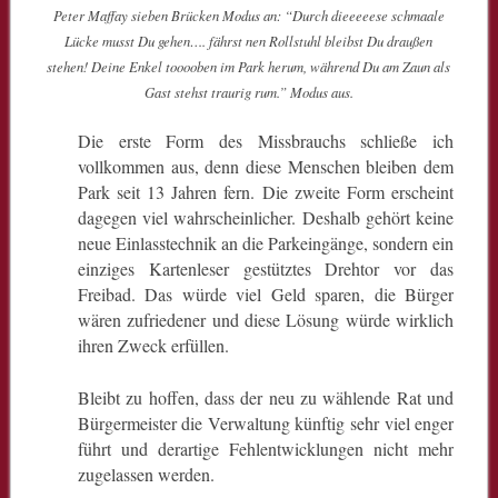
Peter Maffay sieben Brücken Modus an: “Durch dieeeeese schmaale
Lücke musst Du gehen…. fährst nen Rollstuhl bleibst Du draußen
stehen! Deine Enkel tooooben im Park herum, während Du am Zaun als
Gast stehst traurig rum.” Modus aus.
Die erste Form des Missbrauchs schließe ich
vollkommen aus, denn diese Menschen bleiben dem
Park seit 13 Jahren fern. Die zweite Form erscheint
dagegen viel wahrscheinlicher. Deshalb gehört keine
neue Einlasstechnik an die Parkeingänge, sondern ein
einziges Kartenleser gestütztes Drehtor vor das
Freibad. Das würde viel Geld sparen, die Bürger
wären zufriedener und diese Lösung würde wirklich
ihren Zweck erfüllen.
Bleibt zu hoffen, dass der neu zu wählende Rat und
Bürgermeister die Verwaltung künftig sehr viel enger
führt und derartige Fehlentwicklungen nicht mehr
zugelassen werden.