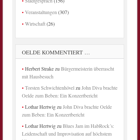
Stadtgespräch
(156)
Veranstaltungen
(307)
Wirtschaft
(26)
OELDE KOMMENTIERT …
Herbert Strake
zu
Bürgermeisterin überrascht
mit Hausbesuch
Torsten Schwichtenhövel
zu
John Diva brachte
Oelde zum Beben: Ein Konzertbericht
Lothar Hertwig
zu
John Diva brachte Oelde
zum Beben: Ein Konzertbericht
Lothar Hertwig
zu
Blues Jam im HabRock´s:
Leidenschaft und Improvisation auf höchstem