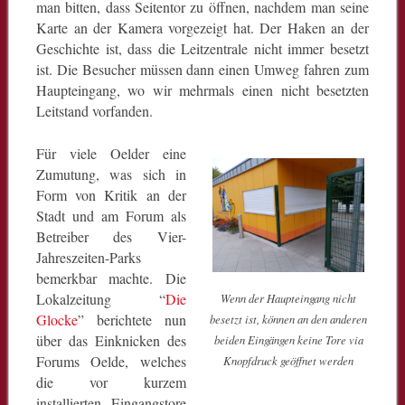
man bitten, dass Seitentor zu öffnen, nachdem man seine
Karte an der Kamera vorgezeigt hat. Der Haken an der
Geschichte ist, dass die Leitzentrale nicht immer besetzt
ist. Die Besucher müssen dann einen Umweg fahren zum
Haupteingang, wo wir mehrmals einen nicht besetzten
Leitstand vorfanden.
Für viele Oelder eine
Zumutung, was sich in
Form von Kritik an der
Stadt und am Forum als
Betreiber des Vier-
Jahreszeiten-Parks
bemerkbar machte. Die
Lokalzeitung “
Die
Wenn der Haupteingang nicht
Glocke
” berichtete nun
besetzt ist, können an den anderen
über das Einknicken des
beiden Eingängen keine Tore via
Forums Oelde, welches
Knopfdruck geöffnet werden
die vor kurzem
installierten Eingangstore