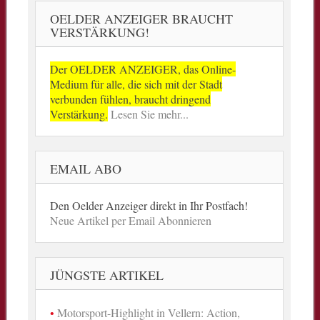
OELDER ANZEIGER BRAUCHT
VERSTÄRKUNG!
Der OELDER ANZEIGER, das Online-
Medium für alle, die sich mit der Stadt
verbunden fühlen, braucht dringend
Verstärkung.
Lesen Sie mehr...
EMAIL ABO
Den Oelder Anzeiger direkt in Ihr Postfach!
Neue Artikel per Email Abonnieren
JÜNGSTE ARTIKEL
Motorsport-Highlight in Vellern: Action,