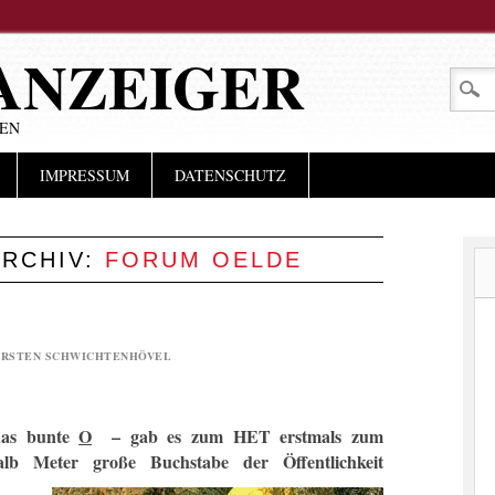
ANZEIGER
LEN
IMPRESSUM
DATENSCHUTZ
RCHIV:
FORUM OELDE
RSTEN SCHWICHTENHÖVEL
das bunte
O
– gab es zum HET erstmals zum
lb Meter große Buchstabe der Öffentlichkeit