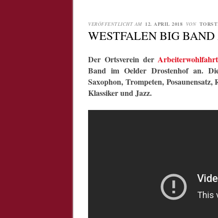
VERÖFFENTLICHT AM
12. APRIL 2018
VON
TORST
WESTFALEN BIG BAND
Der Ortsverein der
Arbeiterwohlfahr
Band im Oelder Drostenhof an. Die
Saxophon, Trompeten, Posaunensatz, 
Klassiker und Jazz.