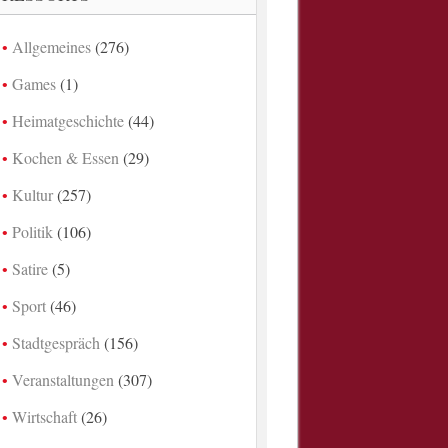
Allgemeines
(276)
Games
(1)
Heimatgeschichte
(44)
Kochen & Essen
(29)
Kultur
(257)
Politik
(106)
Satire
(5)
Sport
(46)
Stadtgespräch
(156)
Veranstaltungen
(307)
Wirtschaft
(26)