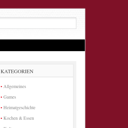
KATEGORIEN
Allgemeines
Games
Heimatgeschichte
Kochen & Essen