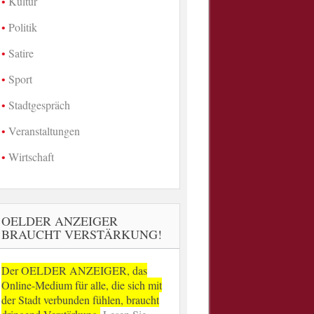
Kultur
Politik
Satire
Sport
Stadtgespräch
Veranstaltungen
Wirtschaft
OELDER ANZEIGER
BRAUCHT VERSTÄRKUNG!
Der OELDER ANZEIGER, das
Online-Medium für alle, die sich mit
der Stadt verbunden fühlen, braucht