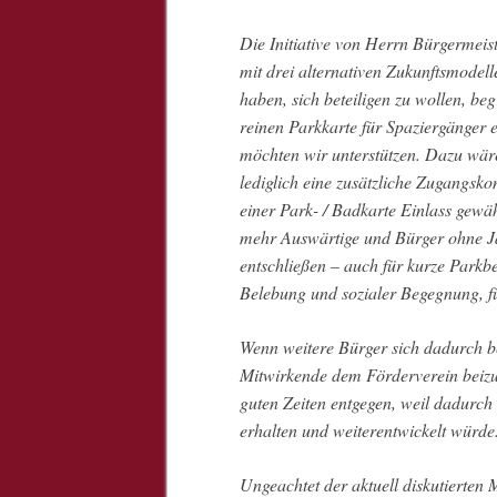
Die Initiative von Herrn Bürgermeis
mit drei alternativen Zukunftsmode
haben, sich beteiligen zu wollen, be
reinen Parkkarte für Spaziergänger e
möchten wir unterstützen. Dazu wär
lediglich eine zusätzliche Zugangsko
einer Park- / Badkarte Einlass gewäh
mehr Auswärtige und Bürger ohne Ja
entschließen – auch für kurze Park
Belebung und sozialer Begegnung, fü
Wenn weitere Bürger sich dadurch bef
Mitwirkende dem Förderverein beizut
guten Zeiten entgegen, weil dadurch e
erhalten und weiterentwickelt würde
Ungeachtet der aktuell diskutierten