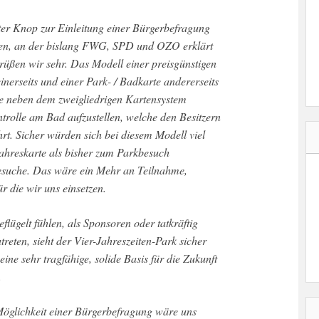
ter Knop zur Einleitung einer Bürgerbefragung
llen, an der bislang FWG, SPD und OZO erklärt
grüßen wir sehr. Das Modell einer preisgünstigen
inerseits und einer Park- / Badkarte andererseits
e neben dem zweigliedrigen Kartensystem
ntrolle am Bad aufzustellen, welche den Besitzern
rt. Sicher würden sich bei diesem Modell viel
hreskarte als bisher zum Parkbesuch
besuche. Das wäre ein Mehr an Teilnahme,
r die wir uns einsetzen.
lügelt fühlen, als Sponsoren oder tatkräftig
reten, sieht der Vier-Jahreszeiten-Park sicher
ine sehr tragfähige, solide Basis für die Zukunft
.
 Möglichkeit einer Bürgerbefragung wäre uns