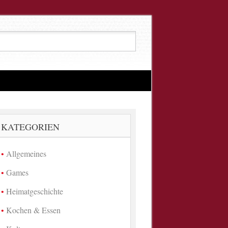
KATEGORIEN
Allgemeines
Games
Heimatgeschichte
Kochen & Essen