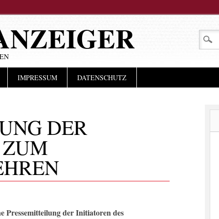
ANZEIGER
LEN
IMPRESSUM
DATENSCHUTZ
UNG DER
N ZUM
EHREN
 Pressemitteilung der Initiatoren des