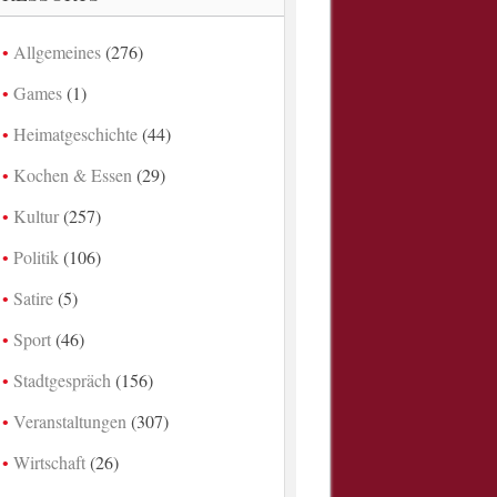
Allgemeines
(276)
Games
(1)
Heimatgeschichte
(44)
Kochen & Essen
(29)
Kultur
(257)
Politik
(106)
Satire
(5)
Sport
(46)
Stadtgespräch
(156)
Veranstaltungen
(307)
Wirtschaft
(26)