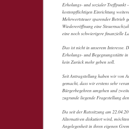
Erholungs- und sozialer Treffpunkt –
kostenpflichtigen Einrichtung weiter
Mehrwertsteuer sparender Betrieb ge
Wiedereröffnung eine Steuernachzah
eine noch schwierigere finanzielle La
Das ist nicht in unserem Interesse. D
Erholungs- und Begegnungsstätte in 
kein Zurück mehr geben soll.
Seit Antragstellung haben wir von 
gemacht, dass wir erstens sehr vera
Bürgerbegehren umgehen und zweite
zugrunde liegende Fragestellung den
Da seit der Ratssitzung am 22.04.20
Alternativen diskutiert wird, möchte
Angelegenheit in ihren eigenen Grem