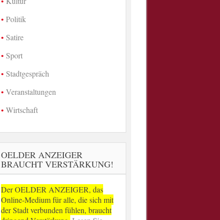
Kultur
Politik
Satire
Sport
Stadtgespräch
Veranstaltungen
Wirtschaft
OELDER ANZEIGER
BRAUCHT VERSTÄRKUNG!
Der OELDER ANZEIGER, das
Online-Medium für alle, die sich mit
der Stadt verbunden fühlen, braucht